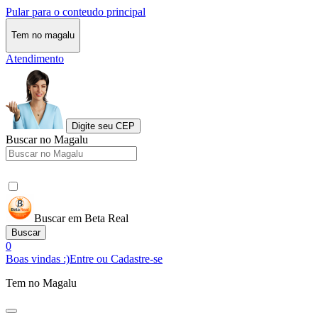
Pular para o conteudo principal
Tem no magalu
Atendimento
Digite seu CEP
Buscar no Magalu
Buscar em Beta Real
Buscar
0
Boas vindas :)
Entre ou Cadastre-se
Tem no Magalu