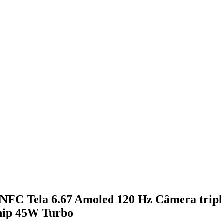
FC Tela 6.67 Amoled 120 Hz Câmera trip
hip 45W Turbo