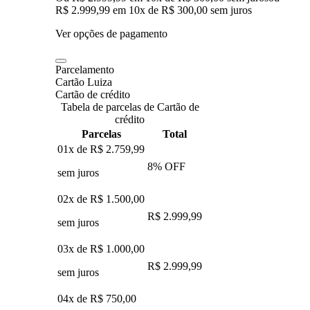
R$ 2.999,99
em
10
x de
R$ 300,00
sem juros
Ver opções de pagamento
Parcelamento
Cartão Luiza
Cartão de crédito
Tabela de parcelas de Cartão de
crédito
Parcelas
Total
01x de
R$ 2.759,99
8
% OFF
sem juros
02x de
R$ 1.500,00
R$ 2.999,99
sem juros
03x de
R$ 1.000,00
R$ 2.999,99
sem juros
04x de
R$ 750,00