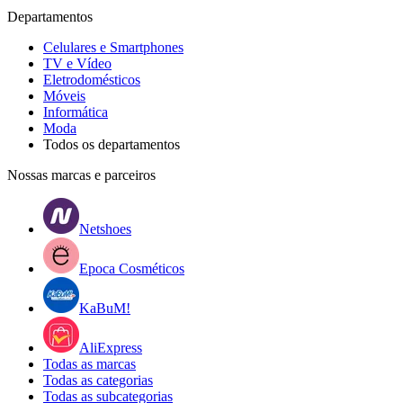
Departamentos
Celulares e Smartphones
TV e Vídeo
Eletrodomésticos
Móveis
Informática
Moda
Todos os departamentos
Nossas marcas e parceiros
Netshoes
Epoca Cosméticos
KaBuM!
AliExpress
Todas as marcas
Todas as categorias
Todas as subcategorias