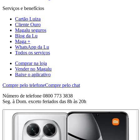
Serviços e benefícios
Cartão Luiza
Cliente Ouro
Magalu seguros
Blog da Lu
Maga +
WhatsApp da Lu
Todos os serviços
Comprar na loja
Vender no Magalu
Baixe o aplicativo
Compre pelo telefone
Compre pelo chat
Número de telefone 0800 773 3838
Seg. à Dom. exceto feriados das 8h às 20h