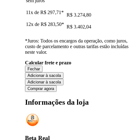
sem juros
11x de
R$ 297,71
*
R$ 3.274,80
12x de
R$ 283,50
*
R$ 3.402,04
*Juros: Todos os encargos da operação, como juros,
custo de parcelamento e outras tarifas estão incluídas
neste valor.
Calcular frete e prazo
Fechar
Adicionar à sacola
Adicionar à sacola
Comprar agora
Informações da loja
Beta Real