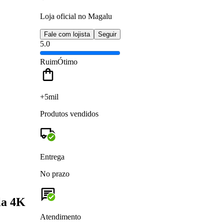
Loja oficial no Magalu
Fale com lojista
Seguir
5.0
Ruim
Ótimo
+5mil
Produtos vendidos
Entrega
No prazo
la 4K
Atendimento