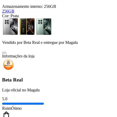
Armazenamento interno:
256GB
256GB
Cor:
Prata
Vendido por
Beta Real
e entregue por
Magalu
Informações da loja
Beta Real
Loja oficial no Magalu
5.0
Ruim
Ótimo