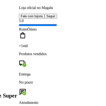
Loja oficial no Magalu
Fale com lojista
Seguir
5.0
Ruim
Ótimo
+1mil
Produtos vendidos
Entrega
No prazo
z Super
Atendimento