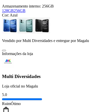
Armazenamento interno:
256GB
128GB
256GB
Cor:
Azul
Vendido por
Multi Diversidades
e entregue por
Magalu
Informações da loja
Multi Diversidades
Loja oficial no Magalu
5.0
Ruim
Ótimo