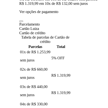
R$ 1.319,99
em
10
x de
R$ 132,00
sem juros
Ver opções de pagamento
Parcelamento
Cartão Luiza
Cartão de crédito
Tabela de parcelas de Cartão de
crédito
Parcelas
Total
01x de
R$ 1.253,99
5
% OFF
sem juros
02x de
R$ 660,00
R$ 1.319,99
sem juros
03x de
R$ 440,00
R$ 1.319,99
sem juros
04x de
R$ 330,00