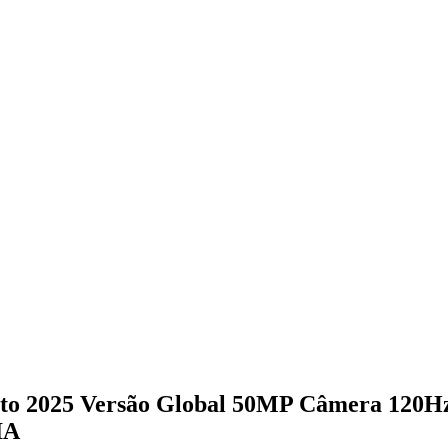
o 2025 Versão Global 50MP Câmera 120H
IA