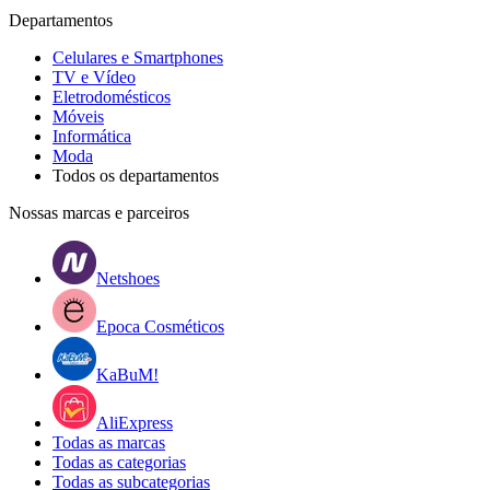
Departamentos
Celulares e Smartphones
TV e Vídeo
Eletrodomésticos
Móveis
Informática
Moda
Todos os departamentos
Nossas marcas e parceiros
Netshoes
Epoca Cosméticos
KaBuM!
AliExpress
Todas as marcas
Todas as categorias
Todas as subcategorias