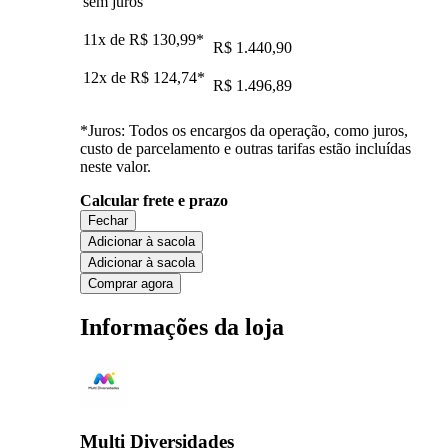
sem juros
11x de
R$ 130,99
*
R$ 1.440,90
12x de
R$ 124,74
*
R$ 1.496,89
*Juros: Todos os encargos da operação, como juros,
custo de parcelamento e outras tarifas estão incluídas
neste valor.
Calcular frete e prazo
Fechar
Adicionar à sacola
Adicionar à sacola
Comprar agora
Informações da loja
Multi Diversidades