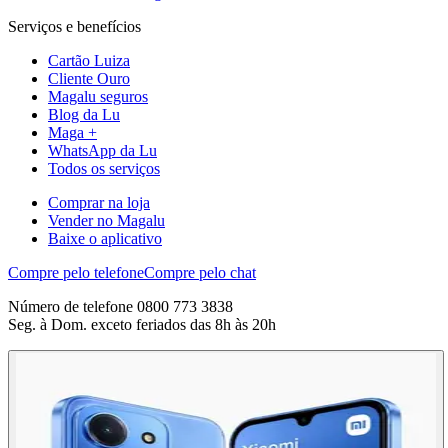
Serviços e benefícios
Cartão Luiza
Cliente Ouro
Magalu seguros
Blog da Lu
Maga +
WhatsApp da Lu
Todos os serviços
Comprar na loja
Vender no Magalu
Baixe o aplicativo
Compre pelo telefone
Compre pelo chat
Número de telefone 0800 773 3838
Seg. à Dom. exceto feriados das 8h às 20h