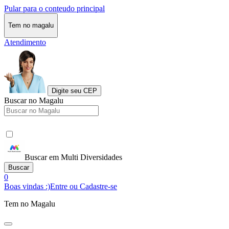
Pular para o conteudo principal
Tem no magalu
Atendimento
Digite seu CEP
Buscar no Magalu
Buscar em Multi Diversidades
Buscar
0
Boas vindas :)
Entre ou Cadastre-se
Tem no Magalu