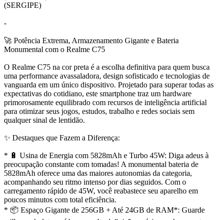
(SERGIPE)
-
🚀 Potência Extrema, Armazenamento Gigante e Bateria
Monumental com o Realme C75
O Realme C75 na cor preta é a escolha definitiva para quem busca
uma performance avassaladora, design sofisticado e tecnologias de
vanguarda em um único dispositivo. Projetado para superar todas as
expectativas do cotidiano, este smartphone traz um hardware
primorosamente equilibrado com recursos de inteligência artificial
para otimizar seus jogos, estudos, trabalho e redes sociais sem
qualquer sinal de lentidão.
✨ Destaques que Fazem a Diferença:
* 🔋 Usina de Energia com 5828mAh e Turbo 45W: Diga adeus à
preocupação constante com tomadas! A monumental bateria de
5828mAh oferece uma das maiores autonomias da categoria,
acompanhando seu ritmo intenso por dias seguidos. Com o
carregamento rápido de 45W, você reabastece seu aparelho em
poucos minutos com total eficiência.
* 📦 Espaço Gigante de 256GB + Até 24GB de RAM*: Guarde