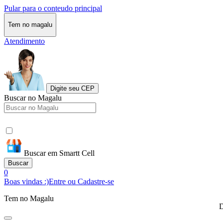
Pular para o conteudo principal
Tem no magalu
Atendimento
Digite seu CEP
Buscar no Magalu
Buscar em Smartt Cell
Buscar
0
Boas vindas :)
Entre ou Cadastre-se
Tem no Magalu
D