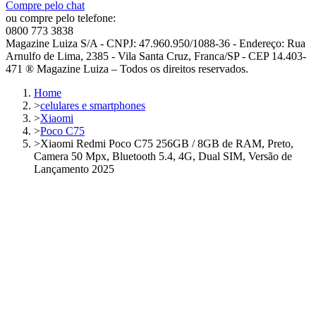
Compre pelo chat
ou compre pelo telefone:
0800 773 3838
Magazine Luiza S/A - CNPJ: 47.960.950/1088-36 - Endereço: Rua
Arnulfo de Lima, 2385 - Vila Santa Cruz, Franca/SP - CEP 14.403-
471 ® Magazine Luiza – Todos os direitos reservados.
Home
>
celulares e smartphones
>
Xiaomi
>
Poco C75
>
Xiaomi Redmi Poco C75 256GB / 8GB de RAM, Preto,
Camera 50 Mpx, Bluetooth 5.4, 4G, Dual SIM, Versão de
Lançamento 2025