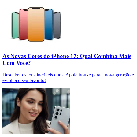
As Novas Cores do iPhone 17: Qual Combina Mais
Com Você?
Descubra os tons incríveis que a Apple trouxe para a nova geração e
escolha o seu favorito!