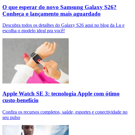
O que esperar do novo Samsung Galaxy S26?
Conheça o lançamento mais aguardado
Descubra todos os detalhes do Galaxy S26 aqui no blog da Lu e
escolha o modelo ideal pra você!
Apple Watch SE 3: tecnologia Apple com ótimo
custo-benefício
Confira os recursos completos, saúde, esportes e conectividade no
seu pulso