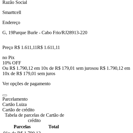
Razão Social
Smarttcell
Endereço
G, 19
Parque Burle - Cabo Frio/RJ
28913-220
Preço R$ 1.611,11
R$
1.611
,
11
no Pix
10% OFF
Ou R$ 1.790,12 em 10x de R$ 179,01 sem juros
ou
R$ 1.790,12
em
10
x de
R$ 179,01
sem juros
Ver opções de pagamento
Parcelamento
Cartão Luiza
Cartão de crédito
Tabela de parcelas de Cartão de
crédito
Parcelas
Total