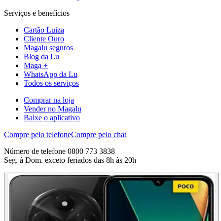
Serviços e benefícios
Cartão Luiza
Cliente Ouro
Magalu seguros
Blog da Lu
Maga +
WhatsApp da Lu
Todos os serviços
Comprar na loja
Vender no Magalu
Baixe o aplicativo
Compre pelo telefone
Compre pelo chat
Número de telefone 0800 773 3838
Seg. à Dom. exceto feriados das 8h às 20h