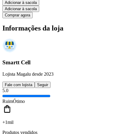
Adicionar à sacola
Adicionar à sacola
Comprar agora
Informações da loja
Smartt Cell
Lojista Magalu desde 2023
Fale com lojista
Seguir
5.0
Ruim
Ótimo
+1mil
Produtos vendidos