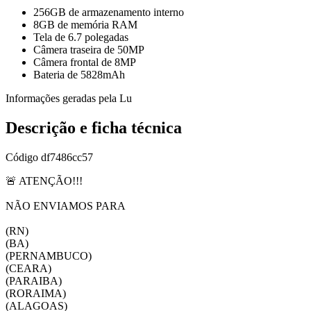
256GB de armazenamento interno
8GB de memória RAM
Tela de 6.7 polegadas
Câmera traseira de 50MP
Câmera frontal de 8MP
Bateria de 5828mAh
Informações geradas pela Lu
Descrição e ficha técnica
Código
df7486cc57
🚨 ATENÇÃO!!!
NÃO ENVIAMOS PARA
(RN)
(BA)
(PERNAMBUCO)
(CEARA)
(PARAIBA)
(RORAIMA)
(ALAGOAS)