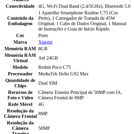
Conectividade
4G, Wi-Fi Dual Band (2.4/5GHz), Bluetooth 5.0
1 Aparelho Smartphone Realme C75 (Cor
Conteúdo da
Preto), 1 Carregador de Tomada de 45W
Embalagem
Original, 1 Cabo de Dados Original, 1 Manual
de Instruções e Guia de Início Rápido
Cor
Preto
Marca
Xiaomi
Memória RAM
8GB
Memória RAM
Até 24GB
Virtual
Modelo
Redmi Poco C75
Processador
MediaTek Helio G92 Max
Quantidade de
Dual SIM
Chips
Recursos de
Câmera Traseira Principal de 50MP com IA,
Foto e Vídeo
Câmera Frontal de 8MP
Rede Móvel
4G
Resolução da
8MP
Câmera Frontal
Resolução da
Câmera
50MP
Traseira