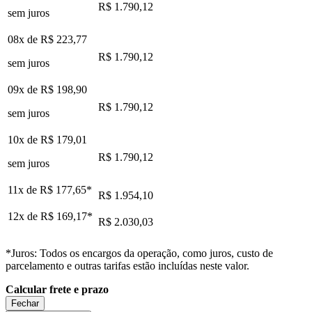
R$ 1.790,12
sem juros
08x de
R$ 223,77
R$ 1.790,12
sem juros
09x de
R$ 198,90
R$ 1.790,12
sem juros
10x de
R$ 179,01
R$ 1.790,12
sem juros
11x de
R$ 177,65
*
R$ 1.954,10
12x de
R$ 169,17
*
R$ 2.030,03
*Juros: Todos os encargos da operação, como juros, custo de
parcelamento e outras tarifas estão incluídas neste valor.
Calcular frete e prazo
Fechar