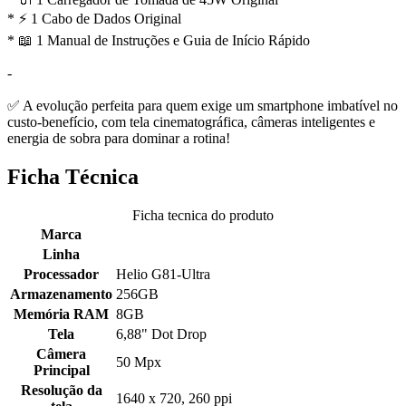
* ⚡ 1 Cabo de Dados Original
* 📖 1 Manual de Instruções e Guia de Início Rápido
-
✅ A evolução perfeita para quem exige um smartphone imbatível no
custo-benefício, com tela cinematográfica, câmeras inteligentes e
energia de sobra para dominar a rotina!
Ficha Técnica
Ficha tecnica do produto
Marca
Linha
Processador
Helio G81-Ultra
Armazenamento
256GB
Memória RAM
8GB
Tela
6,88" Dot Drop
Câmera
50 Mpx
Principal
Resolução da
1640 x 720, 260 ppi