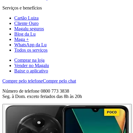
Serviços e benefícios
Cartão Luiza
Cliente Ouro
Magalu seguros
Blog da Lu
Maga +
WhatsApp da Lu
Todos os serviços
Comprar na loja
Vender no Magalu
Baixe o aplicativo
Compre pelo telefone
Compre pelo chat
Número de telefone 0800 773 3838
Seg. à Dom. exceto feriados das 8h às 20h