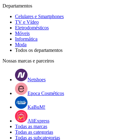
Departamentos
Celulares e Smartphones
TV e Vídeo
Eletrodomésticos
Móveis
Informática
Moda
Todos os departamentos
Nossas marcas e parceiros
Netshoes
Epoca Cosméticos
KaBuM!
AliExpress
Todas as marcas
Todas as categorias
Todas as subcategorias