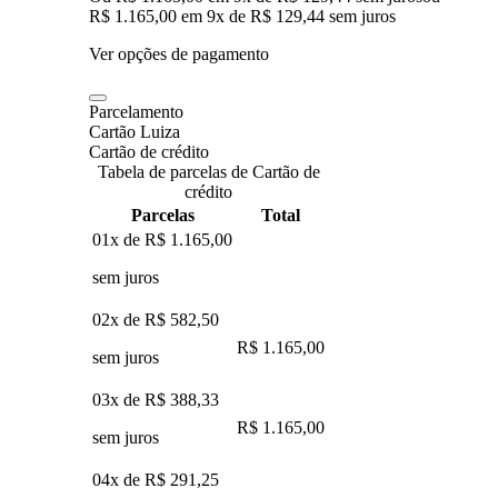
R$ 1.165,00
em
9
x de
R$ 129,44
sem juros
Ver opções de pagamento
Parcelamento
Cartão Luiza
Cartão de crédito
Tabela de parcelas de Cartão de
crédito
Parcelas
Total
01x de
R$ 1.165,00
sem juros
02x de
R$ 582,50
R$ 1.165,00
sem juros
03x de
R$ 388,33
R$ 1.165,00
sem juros
04x de
R$ 291,25