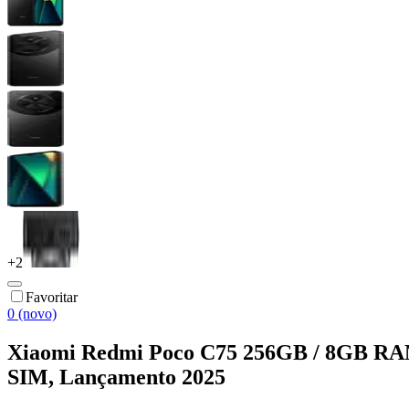
+
2
Favoritar
0 (novo)
Xiaomi Redmi Poco C75 256GB / 8GB RAM,
SIM, Lançamento 2025