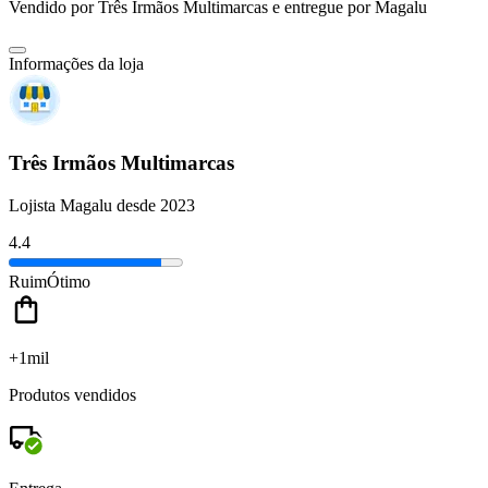
Vendido por
Três Irmãos Multimarcas
e entregue por
Magalu
Informações da loja
Três Irmãos Multimarcas
Lojista Magalu desde 2023
4.4
Ruim
Ótimo
+1mil
Produtos vendidos