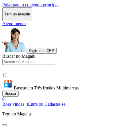
Pular para o conteudo principal
Tem no magalu
Atendimento
Digite seu CEP
Buscar no Magalu
Buscar em Três Irmãos Multimarcas
Buscar
0
Boas vindas :)
Entre ou Cadastre-se
Tem no Magalu