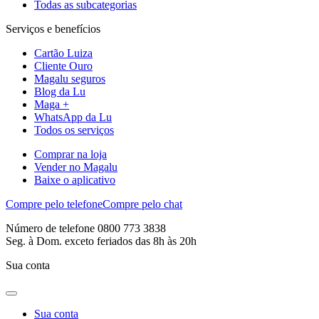
Todas as subcategorias
Serviços e benefícios
Cartão Luiza
Cliente Ouro
Magalu seguros
Blog da Lu
Maga +
WhatsApp da Lu
Todos os serviços
Comprar na loja
Vender no Magalu
Baixe o aplicativo
Compre pelo telefone
Compre pelo chat
Número de telefone 0800 773 3838
Seg. à Dom. exceto feriados das 8h às 20h
Sua conta
Sua conta