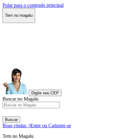
Pular para o conteudo principal
Tem no magalu
Digite seu CEP
Buscar no Magalu
Buscar
Boas vindas :)
Entre ou Cadastre-se
Tem no Magalu