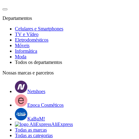
Departamentos
Celulares e Smartphones
TV e Vídeo
Eletrodomésticos
Móveis
Informática
Moda
Todos os departamentos
Nossas marcas e parceiros
Netshoes
Epoca Cosméticos
KaBuM!
AliExpress
Todas as marcas
Todas as categorias