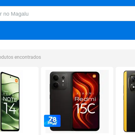
o Magalu
odutos encontrados