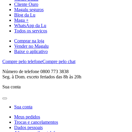
Cliente Ouro
Magalu seguros
Blog da Lu
Maga +
WhatsApp da Lu
Todos os serviços
Comprar na loja
Vender no Magalu
Baixe o aplicativo
Compre pelo telefone
Compre pelo chat
Número de telefone 0800 773 3838
Seg. à Dom. exceto feriados das 8h às 20h
Sua conta
Sua conta
Meus pedidos
Trocas e cancelamentos
Dados pessoais