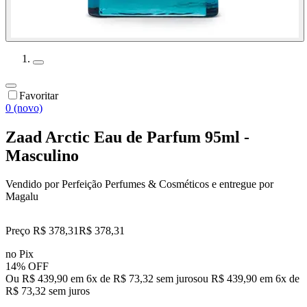
Favoritar
0 (novo)
Zaad Arctic Eau de Parfum 95ml -
Masculino
Vendido por
Perfeição Perfumes & Cosméticos
e entregue por
Magalu
Preço R$ 378,31
R$
378
,
31
no Pix
14% OFF
Ou R$ 439,90 em 6x de R$ 73,32 sem juros
ou
R$ 439,90
em
6
x de
R$ 73,32
sem juros