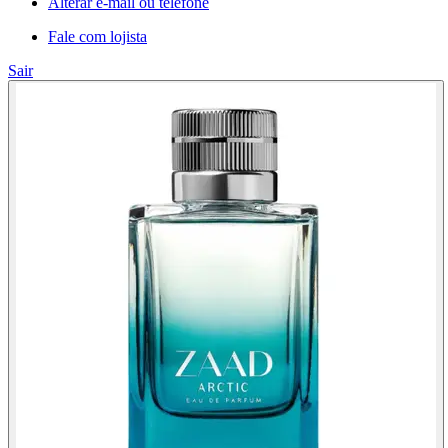
Alterar e-mail ou telefone
Fale com lojista
Sair