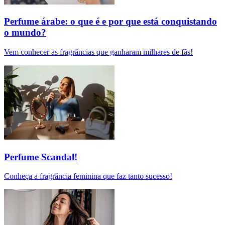
Perfume árabe: o que é e por que está conquistando
o mundo?
Vem conhecer as fragrâncias que ganharam milhares de fãs!
Perfume Scandal!
Conheça a fragrância feminina que faz tanto sucesso!