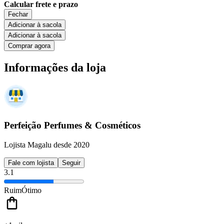
Calcular frete e prazo
Fechar
Adicionar à sacola
Adicionar à sacola
Comprar agora
Informações da loja
Perfeição Perfumes & Cosméticos
Lojista Magalu desde 2020
Fale com lojista
Seguir
3.1
Ruim
Ótimo