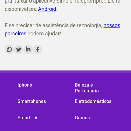
pra baixar o aplicativo Simple Teleprompter. Ele tá
disponível pra
Android
.
E se precisar de assistência de tecnologia,
nossos
parceiros
podem ajudar!
Iphone
Beleza e
Perfumaria
Smartphones
Eletrodomésticos
Smart TV
Games