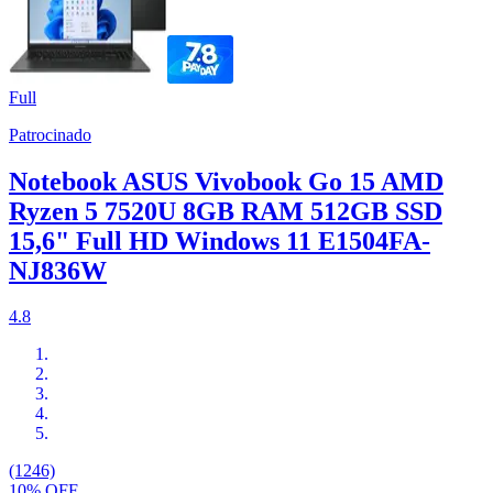
Full
Patrocinado
Notebook ASUS Vivobook Go 15 AMD
Ryzen 5 7520U 8GB RAM 512GB SSD
15,6" Full HD Windows 11 E1504FA-
NJ836W
4.8
(1246)
10% OFF