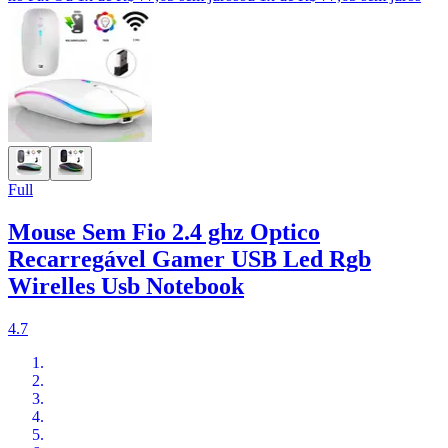
Full
Mouse Sem Fio 2.4 ghz Optico
Recarregável Gamer USB Led Rgb
Wirelles Usb Notebook
4.7