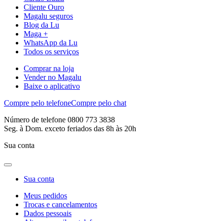
Cliente Ouro
Magalu seguros
Blog da Lu
Maga +
WhatsApp da Lu
Todos os serviços
Comprar na loja
Vender no Magalu
Baixe o aplicativo
Compre pelo telefone
Compre pelo chat
Número de telefone 0800 773 3838
Seg. à Dom. exceto feriados das 8h às 20h
Sua conta
Sua conta
Meus pedidos
Trocas e cancelamentos
Dados pessoais