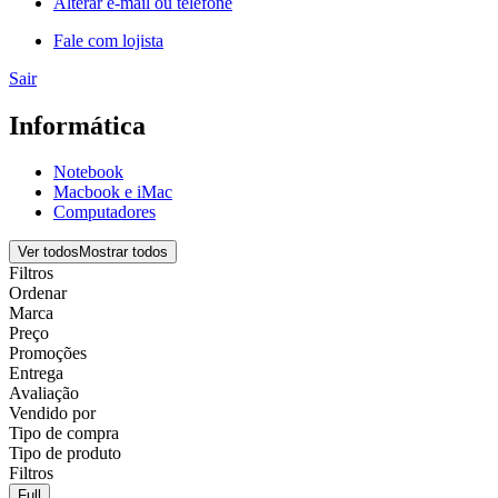
Alterar e-mail ou telefone
Fale com lojista
Sair
Informática
Notebook
Macbook e iMac
Computadores
Ver todos
Mostrar todos
Filtros
Ordenar
Marca
Preço
Promoções
Entrega
Avaliação
Vendido por
Tipo de compra
Tipo de produto
Filtros
Full