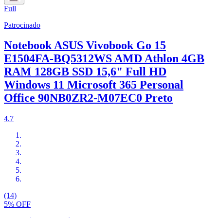
Full
Patrocinado
Notebook ASUS Vivobook Go 15
E1504FA-BQ5312WS AMD Athlon 4GB
RAM 128GB SSD 15,6" Full HD
Windows 11 Microsoft 365 Personal
Office 90NB0ZR2-M07EC0 Preto
4.7
(14)
5% OFF