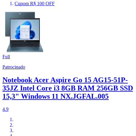
Cupom R$ 100 OFF
Full
Patrocinado
Notebook Acer Aspire Go 15 AG15-51P-
35JZ Intel Core i3 8GB RAM 256GB SSD
15,3" Windows 11 NX.JGFAL.005
4.9