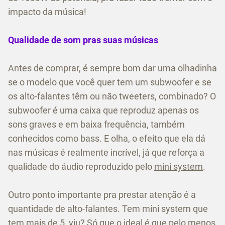
impacto da música!
Qualidade de som pras suas músicas
Antes de comprar, é sempre bom dar uma olhadinha
se o modelo que você quer tem um subwoofer e se
os alto-falantes têm ou não tweeters, combinado? O
subwoofer é uma caixa que reproduz apenas os
sons graves e em baixa frequência, também
conhecidos como bass. E olha, o efeito que ela dá
nas músicas é realmente incrível, já que reforça a
qualidade do áudio reproduzido pelo
mini system
.
Outro ponto importante pra prestar atenção é a
quantidade de alto-falantes. Tem mini system que
tem mais de 5, viu? Só que o ideal é que pelo menos