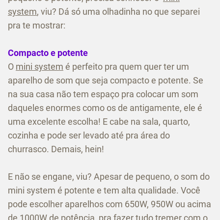
system
, viu? Dá só uma olhadinha no que separei
pra te mostrar:
Compacto e potente
O
mini system
é perfeito pra quem quer ter um
aparelho de som que seja compacto e potente. Se
na sua casa não tem espaço pra colocar um som
daqueles enormes como os de antigamente, ele é
uma excelente escolha! E cabe na sala, quarto,
cozinha e pode ser levado até pra área do
churrasco. Demais, hein!
E não se engane, viu? Apesar de pequeno, o som do
mini system é potente e tem alta qualidade. Você
pode escolher aparelhos com 650W, 950W ou acima
de 1000W de potência, pra fazer tudo tremer com o