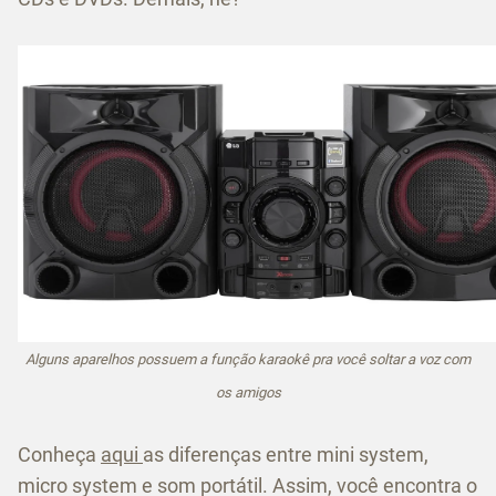
Alguns aparelhos possuem a função karaokê pra você soltar a voz com
os amigos
Conheça
aqui
as diferenças entre mini system,
micro system e som portátil. Assim, você encontra o