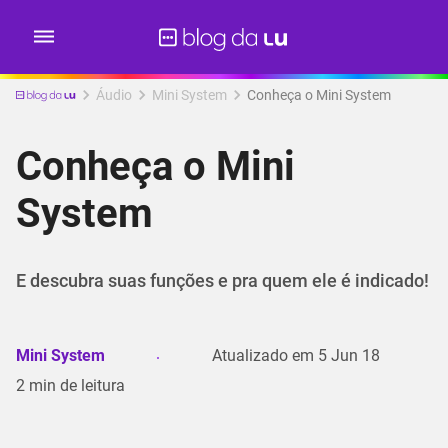
Áudio
Mini System
Conheça o Mini System
Conheça o Mini
System
E descubra suas funções e pra quem ele é indicado!
Mini System
Atualizado em
5 Jun 18
2
min de leitura