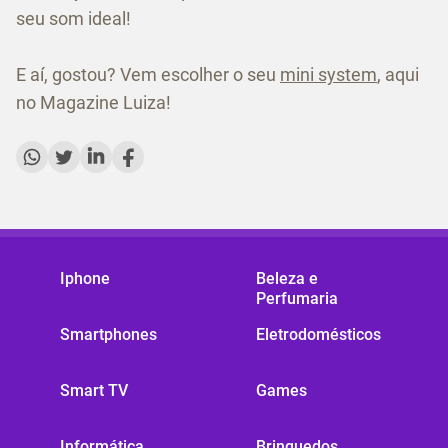
seu som ideal!
E aí, gostou? Vem escolher o seu
mini system
, aqui
no Magazine Luiza!
Iphone
Beleza e
Perfumaria
Smartphones
Eletrodomésticos
Smart TV
Games
Informática
Brinquedos