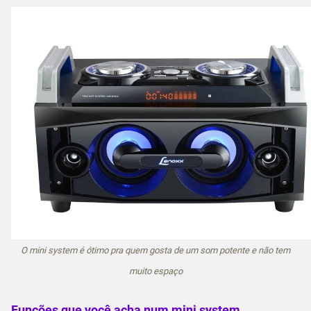
O mini system é ótimo pra quem gosta de um som potente e não tem
muito espaço
Funções que você acha num mini system