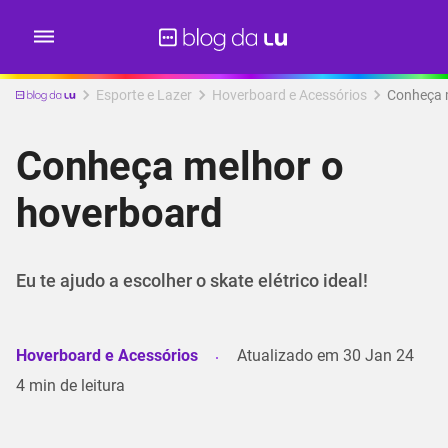
Esporte e Lazer
Hoverboard e Acessórios
Conheça 
Conheça melhor o
hoverboard
Eu te ajudo a escolher o skate elétrico ideal!
Hoverboard e Acessórios
Atualizado em
30 Jan 24
4
min de leitura