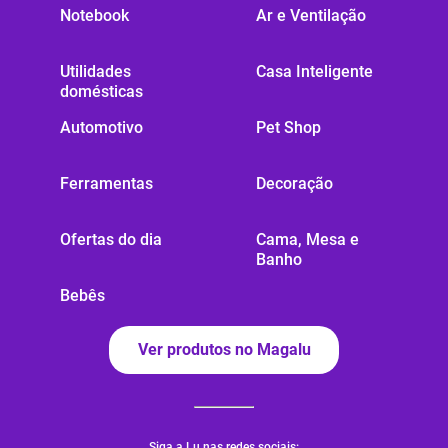
Notebook
Ar e Ventilação
Utilidades
Casa Inteligente
domésticas
Automotivo
Pet Shop
Ferramentas
Decoração
Ofertas do dia
Cama, Mesa e
Banho
Bebês
Ver produtos no Magalu
Siga a Lu nas redes sociais: