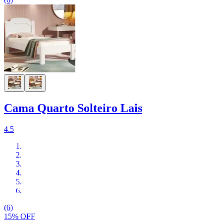
Cama Quarto Solteiro Lais
4.5
(6)
15% OFF