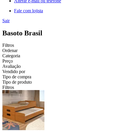
Alterar e-mail ou telefone
Fale com lojista
Sair
Basoto Brasil
Filtros
Ordenar
Categoria
Preço
Avaliação
Vendido por
Tipo de compra
Tipo de produto
Filtros