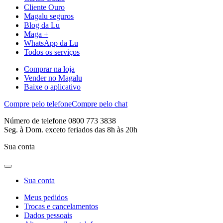
Cliente Ouro
Magalu seguros
Blog da Lu
Maga +
WhatsApp da Lu
Todos os serviços
Comprar na loja
Vender no Magalu
Baixe o aplicativo
Compre pelo telefone
Compre pelo chat
Número de telefone 0800 773 3838
Seg. à Dom. exceto feriados das 8h às 20h
Sua conta
Sua conta
Meus pedidos
Trocas e cancelamentos
Dados pessoais