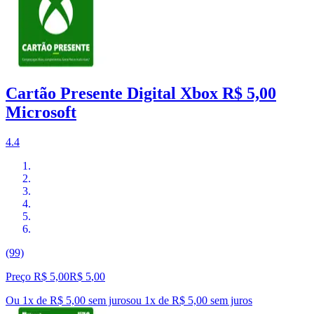
Cartão Presente Digital Xbox R$ 5,00
Microsoft
4.4
(99)
Preço R$ 5,00
R$
5
,
00
Ou 1x de R$ 5,00 sem juros
ou
1
x de
R$ 5,00
sem juros