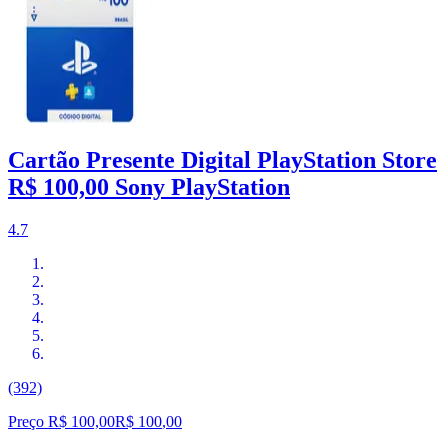
Cartão Presente Digital PlayStation Store
R$ 100,00 Sony PlayStation
4.7
(392)
Preço R$ 100,00
R$
100
,
00