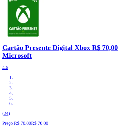
Cartão Presente Digital Xbox R$ 70,00
Microsoft
4.6
(24)
Preço R$ 70,00
R$
70
,
00