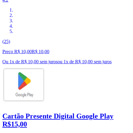
(25)
Preço R$ 10,00
R$
10
,
00
Ou 1x de R$ 10,00 sem juros
ou
1
x de
R$ 10,00
sem juros
Cartão Presente Digital Google Play
R$15,00