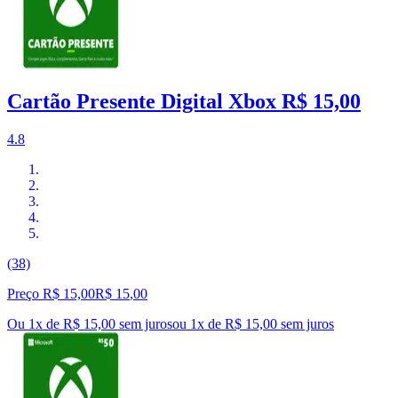
Cartão Presente Digital Xbox R$ 15,00
4.8
(38)
Preço R$ 15,00
R$
15
,
00
Ou 1x de R$ 15,00 sem juros
ou
1
x de
R$ 15,00
sem juros