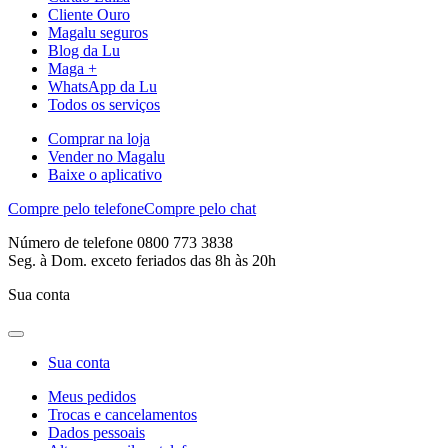
Cliente Ouro
Magalu seguros
Blog da Lu
Maga +
WhatsApp da Lu
Todos os serviços
Comprar na loja
Vender no Magalu
Baixe o aplicativo
Compre pelo telefone
Compre pelo chat
Número de telefone 0800 773 3838
Seg. à Dom. exceto feriados das 8h às 20h
Sua conta
Sua conta
Meus pedidos
Trocas e cancelamentos
Dados pessoais