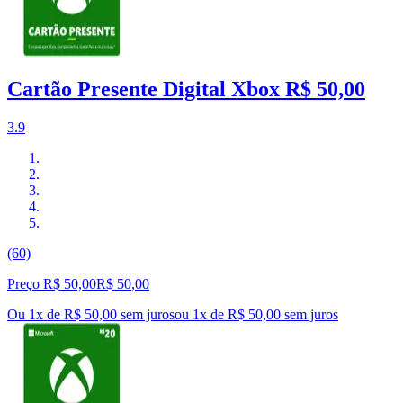
Cartão Presente Digital Xbox R$ 50,00
3.9
(60)
Preço R$ 50,00
R$
50
,
00
Ou 1x de R$ 50,00 sem juros
ou
1
x de
R$ 50,00
sem juros