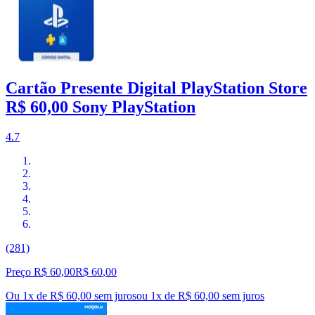
Cartão Presente Digital PlayStation Store
R$ 60,00 Sony PlayStation
4.7
(281)
Preço R$ 60,00
R$
60
,
00
Ou 1x de R$ 60,00 sem juros
ou
1
x de
R$ 60,00
sem juros