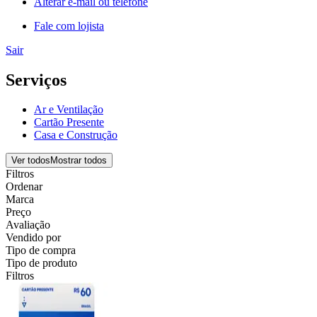
Alterar e-mail ou telefone
Fale com lojista
Sair
Serviços
Ar e Ventilação
Cartão Presente
Casa e Construção
Ver todos
Mostrar todos
Filtros
Ordenar
Marca
Preço
Avaliação
Vendido por
Tipo de compra
Tipo de produto
Filtros