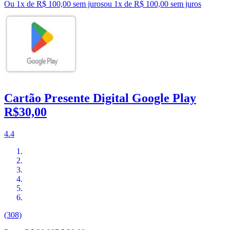
Ou 1x de R$ 100,00 sem juros
ou
1
x de
R$ 100,00
sem juros
Cartão Presente Digital Google Play
R$30,00
4.4
(308)