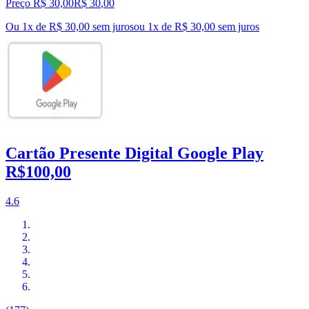
Preço R$ 30,00
R$
30
,
00
Ou 1x de R$ 30,00 sem juros
ou
1
x de
R$ 30,00
sem juros
Cartão Presente Digital Google Play
R$100,00
4.6