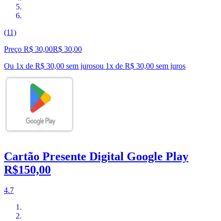
(11)
Preço R$ 30,00
R$
30
,
00
Ou 1x de R$ 30,00 sem juros
ou
1
x de
R$ 30,00
sem juros
Cartão Presente Digital Google Play
R$150,00
4.7