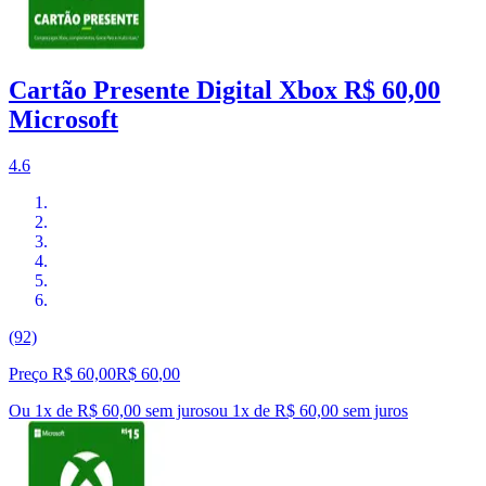
Cartão Presente Digital Xbox R$ 60,00
Microsoft
4.6
(92)
Preço R$ 60,00
R$
60
,
00
Ou 1x de R$ 60,00 sem juros
ou
1
x de
R$ 60,00
sem juros