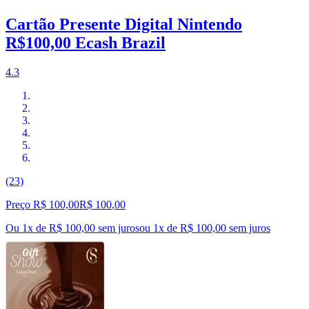
Cartão Presente Digital Nintendo
R$100,00 Ecash Brazil
4.3
(23)
Preço R$ 100,00
R$
100
,
00
Ou 1x de R$ 100,00 sem juros
ou
1
x de
R$ 100,00
sem juros