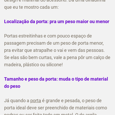
que eu te mostro cada um:
Localização da porta: pra um peso maior ou menor
Portas estreitinhas e com pouco espaço de
passagem precisam de um peso de porta menor,
pra evitar que atrapalhe o vai e vem das pessoas.
Se elas são bem curtas, vale a pena pôr um calço de
madeira, plástico ou silicone!
Tamanho e peso da porta: muda o tipo de material
do peso
Já quando a
porta
é grande e pesada, o peso de
porta ideal deve ser preenchido de materiais como
pedras ou ser feito todo em metal. O de argila,