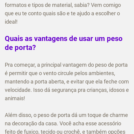
formatos e tipos de material, sabia? Vem comigo
que eu te conto quais são e te ajudo a escolher o
ideal!
Quais as vantagens de usar um peso
de porta?
Pra começar, a principal vantagem do peso de porta
é permitir que o vento circule pelos ambientes,
mantendo a porta aberta, e evitar que ela feche com
velocidade. Isso dá segurança pra crianças, idosos e
animais!
Além disso, o peso de porta dá um toque de charme
na decoração da casa. Você acha esse acessório
feito de fuxico, tecido ou crochê, e também opções