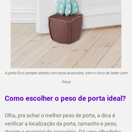
A porta fica sempre aberta com esse acessório, sem o risco de bater com
força
Como escolher o peso de porta ideal?
Olha, pra achar o melhor peso de porta, a dica é
verificar a localização da porta, tamanho e peso,
design e material do acessório. Dá uma olhadinha