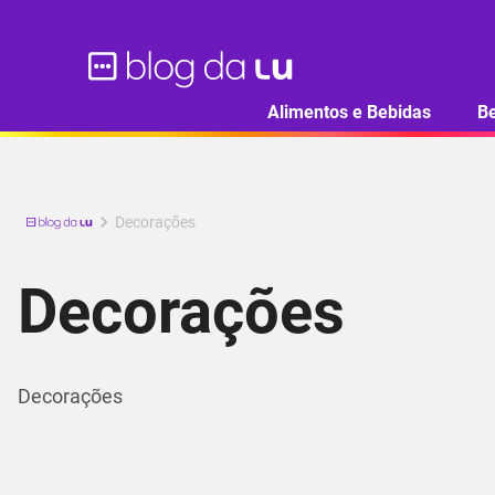
Alimentos e Bebidas
B
Decorações
Decorações
Decorações