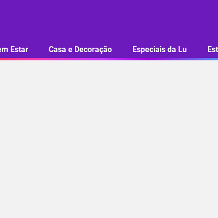
em Estar
Casa e Decoração
Especiais da Lu
Est