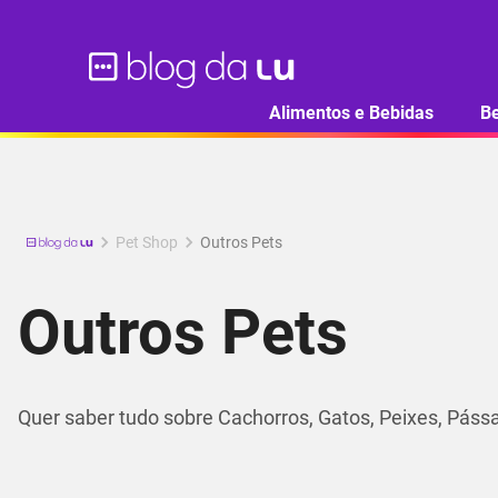
Alimentos e Bebidas
B
Pet Shop
Outros Pets
Outros Pets
Quer saber tudo sobre Cachorros, Gatos, Peixes, Pássa