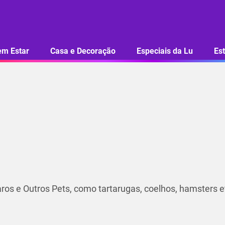
em Estar
Casa e Decoração
Especiais da Lu
Est
ros e Outros Pets, como tartarugas, coelhos, hamsters et