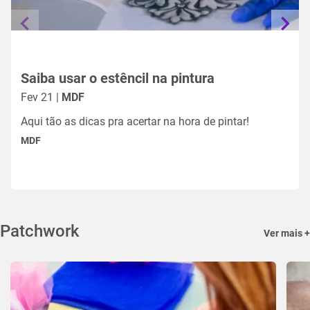
Saiba usar o estêncil na pintura
Fev 21 |
MDF
Aqui tão as dicas pra acertar na hora de pintar!
MDF
Patchwork
Ver mais +