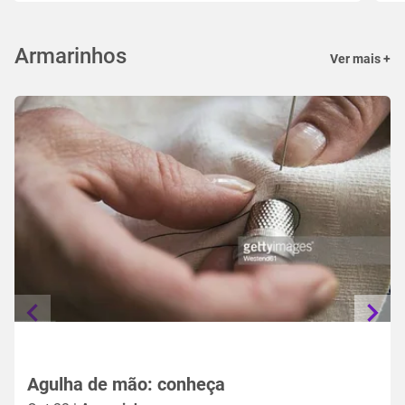
Armarinhos
Ver mais +
Agulha de mão: conheça