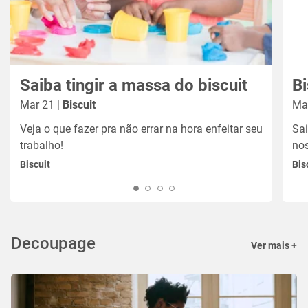
Saiba tingir a massa do biscuit
Mar 21 |
Biscuit
Ma
Veja o que fazer pra não errar na hora enfeitar seu
Sai
trabalho!
nos
Biscuit
Bis
Decoupage
Ver mais +