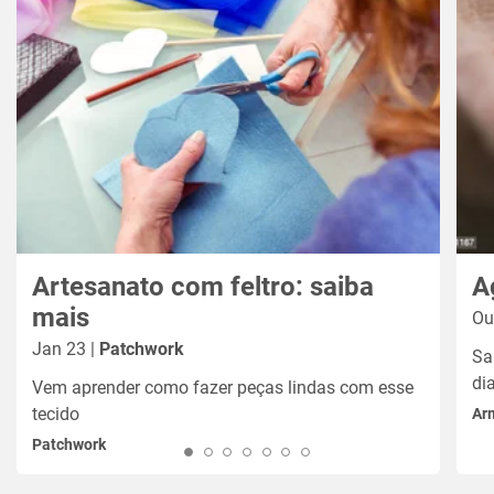
Artesanato com feltro: saiba
A
mais
Ou
Jan 23 |
Patchwork
Sa
dia
Vem aprender como fazer peças lindas com esse
tecido
Ar
Patchwork