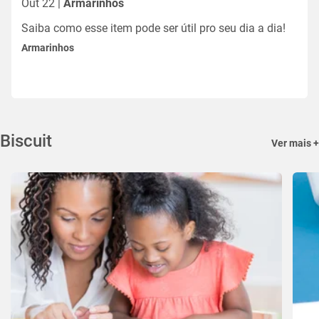
Out 22 |
Armarinhos
Saiba como esse item pode ser útil pro seu dia a dia!
Armarinhos
Biscuit
Ver mais +