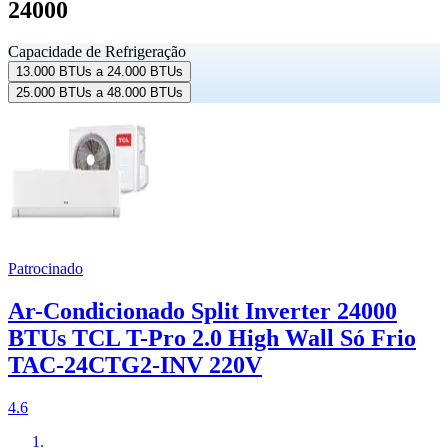
24000
Capacidade de Refrigeração
13.000 BTUs a 24.000 BTUs
25.000 BTUs a 48.000 BTUs
Patrocinado
Ar-Condicionado Split Inverter 24000
BTUs TCL T-Pro 2.0 High Wall Só Frio
TAC-24CTG2-INV 220V
4.6