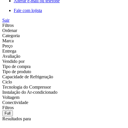
Alterar e-mail ou telefone
Fale com lojista
Sair
Filtros
Ordenar
Categoria
Marca
Preço
Entrega
Avaliação
Vendido por
Tipo de compra
Tipo de produto
Capacidade de Refrigeração
Ciclo
Tecnologia do Compressor
Instalação do Ar-condicionado
Voltagem
Conectividade
Filtros
Full
Resultados para