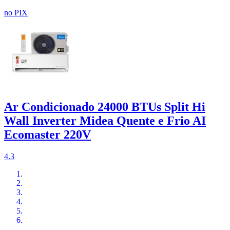
no PIX
Ar Condicionado 24000 BTUs Split Hi
Wall Inverter Midea Quente e Frio AI
Ecomaster 220V
4.3