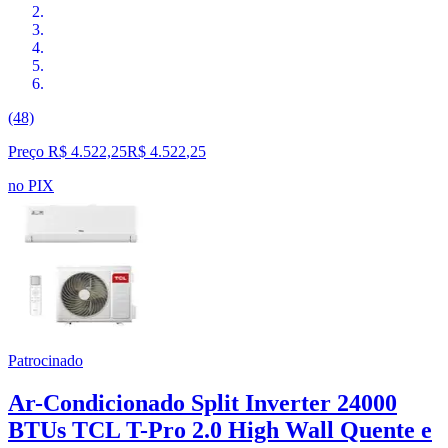
(48)
Preço R$ 4.522,25
R$
4.522
,
25
no PIX
Patrocinado
Ar-Condicionado Split Inverter 24000
BTUs TCL T-Pro 2.0 High Wall Quente e