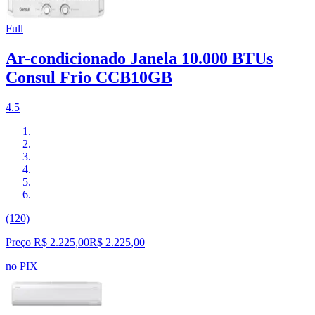
Full
Ar-condicionado Janela 10.000 BTUs
Consul Frio CCB10GB
4.5
(120)
Preço R$ 2.225,00
R$
2.225
,
00
no PIX