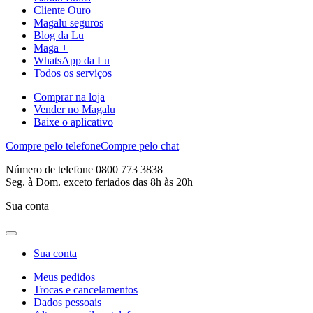
Cliente Ouro
Magalu seguros
Blog da Lu
Maga +
WhatsApp da Lu
Todos os serviços
Comprar na loja
Vender no Magalu
Baixe o aplicativo
Compre pelo telefone
Compre pelo chat
Número de telefone 0800 773 3838
Seg. à Dom. exceto feriados das 8h às 20h
Sua conta
Sua conta
Meus pedidos
Trocas e cancelamentos
Dados pessoais