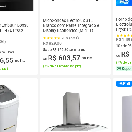
Forno de
Micro-ondas Electrolux 31L
Electrol
e Embutir Consul
Branco com Painel Integrado e
Fryer, P
ill 47L Preto
Display Econômico (MI41T)
Touch (
4.8 (681)
R$ 1.89
306)
R$ 829,00
10x de R$
5x de R$ 129,80 sem juros
10 vez de
R$ 
sem juros
ou
5 vez de R$ 129,80 sem juros
R$ 603,57
no Pix
0 sem juros
6,55
ou
no Pix
(
7% de de
(
7% de desconto no pix
)
Cupo
 pix
)
Full