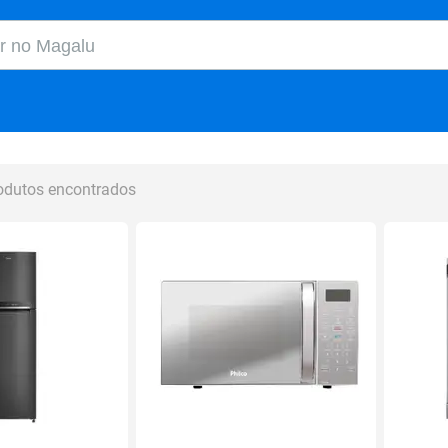
o Magalu
odutos encontrados