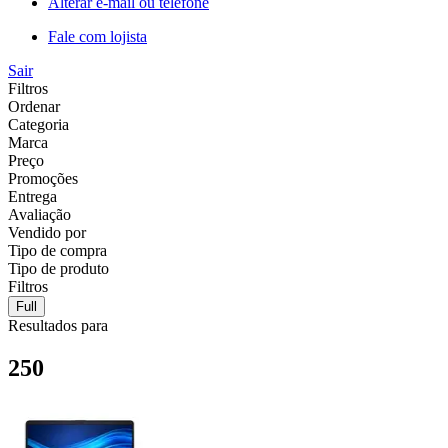
Alterar e-mail ou telefone
Fale com lojista
Sair
Filtros
Ordenar
Categoria
Marca
Preço
Promoções
Entrega
Avaliação
Vendido por
Tipo de compra
Tipo de produto
Filtros
Full
Resultados para
250