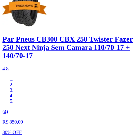
Par Pneus CB300 CBX 250 Twister Fazer
250 Next Ninja Sem Camara 110/70-17 +
140/70-17
4.8
(4)
R$ 850,00
30% OFF