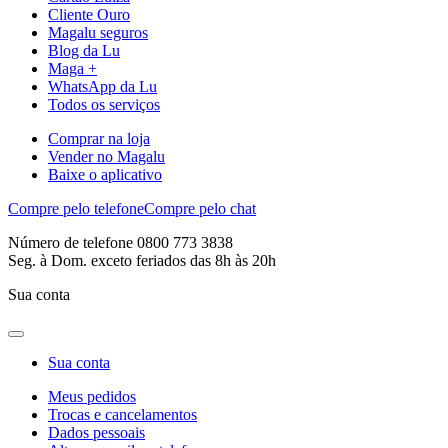
Cliente Ouro
Magalu seguros
Blog da Lu
Maga +
WhatsApp da Lu
Todos os serviços
Comprar na loja
Vender no Magalu
Baixe o aplicativo
Compre pelo telefone
Compre pelo chat
Número de telefone 0800 773 3838
Seg. à Dom. exceto feriados das 8h às 20h
Sua conta
Sua conta
Meus pedidos
Trocas e cancelamentos
Dados pessoais