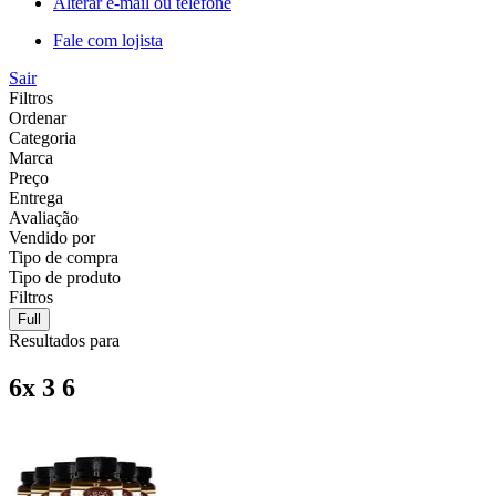
Alterar e-mail ou telefone
Fale com lojista
Sair
Filtros
Ordenar
Categoria
Marca
Preço
Entrega
Avaliação
Vendido por
Tipo de compra
Tipo de produto
Filtros
Full
Resultados para
6x 3 6