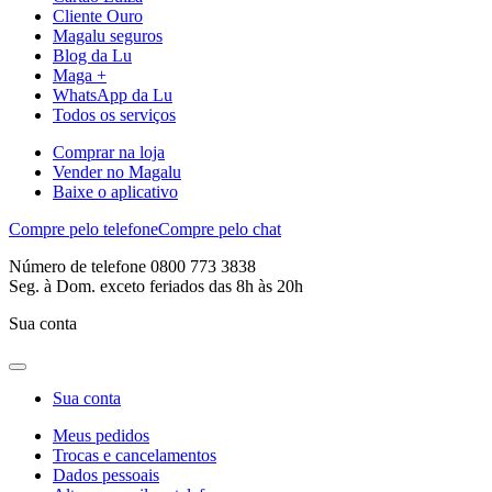
Cliente Ouro
Magalu seguros
Blog da Lu
Maga +
WhatsApp da Lu
Todos os serviços
Comprar na loja
Vender no Magalu
Baixe o aplicativo
Compre pelo telefone
Compre pelo chat
Número de telefone 0800 773 3838
Seg. à Dom. exceto feriados das 8h às 20h
Sua conta
Sua conta
Meus pedidos
Trocas e cancelamentos
Dados pessoais