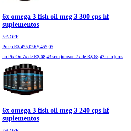
6x omega 3 fish oil meg 3 300 cps hf
suplementos
5% OFF
Preço R$ 455,05
R$
455
,
05
no Pix
Ou 7x de R$ 68,43 sem juros
ou
7
x de
R$ 68,43
sem juros
6x omega 3 fish oil meg 3 240 cps hf
suplementos
7% OFF