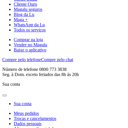
Cliente Ouro
Magalu seguros
Blog da Lu
Maga +
WhatsApp da Lu
Todos os serviços
Comprar na loja
Vender no Magalu
Baixe o aplicativo
Compre pelo telefone
Compre pelo chat
Número de telefone 0800 773 3838
Seg. à Dom. exceto feriados das 8h às 20h
Sua conta
Sua conta
Meus pedidos
Trocas e cancelamentos
Dados pessoais