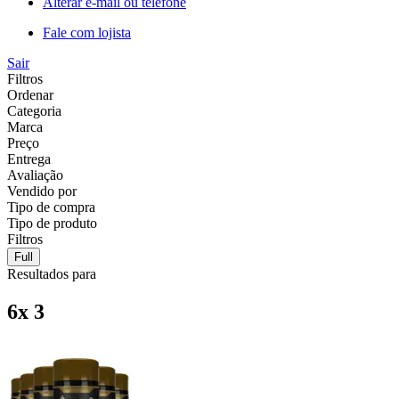
Alterar e-mail ou telefone
Fale com lojista
Sair
Filtros
Ordenar
Categoria
Marca
Preço
Entrega
Avaliação
Vendido por
Tipo de compra
Tipo de produto
Filtros
Full
Resultados para
6x 3