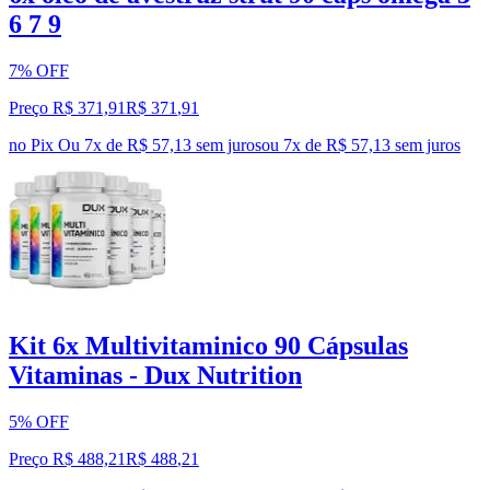
6 7 9
7% OFF
Preço R$ 371,91
R$
371
,
91
no Pix
Ou 7x de R$ 57,13 sem juros
ou
7
x de
R$ 57,13
sem juros
Kit 6x Multivitaminico 90 Cápsulas
Vitaminas - Dux Nutrition
5% OFF
Preço R$ 488,21
R$
488
,
21