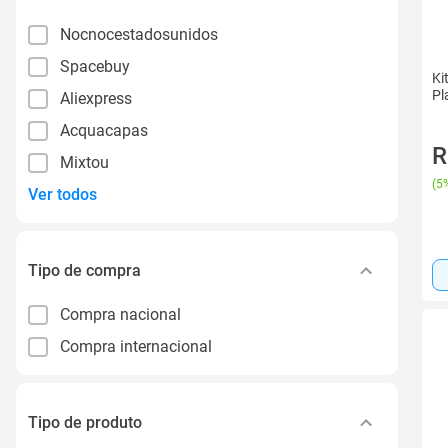
Nocnocestadosunidos
Spacebuy
Ki
Pl
Aliexpress
Acquacapas
R
Mixtou
(
5%
Ver todos
Tipo de compra
Compra nacional
Compra internacional
Tipo de produto