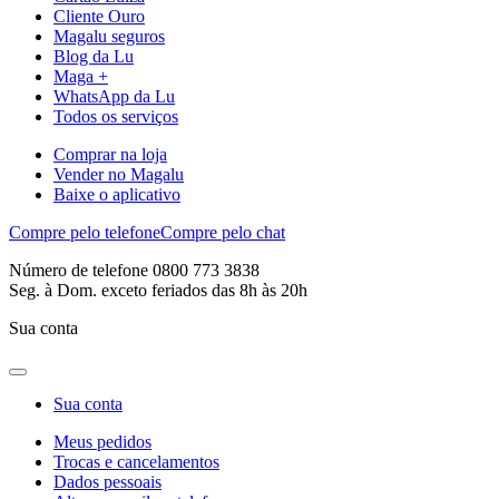
Cliente Ouro
Magalu seguros
Blog da Lu
Maga +
WhatsApp da Lu
Todos os serviços
Comprar na loja
Vender no Magalu
Baixe o aplicativo
Compre pelo telefone
Compre pelo chat
Número de telefone 0800 773 3838
Seg. à Dom. exceto feriados das 8h às 20h
Sua conta
Sua conta
Meus pedidos
Trocas e cancelamentos
Dados pessoais