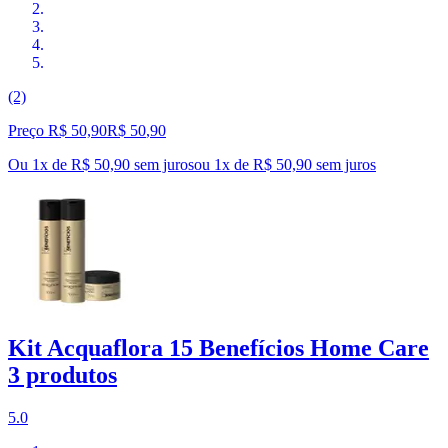
(2)
Preço R$ 50,90
R$
50
,
90
Ou 1x de R$ 50,90 sem juros
ou
1
x de
R$ 50,90
sem juros
Kit Acquaflora 15 Benefícios Home Care
3 produtos
5.0