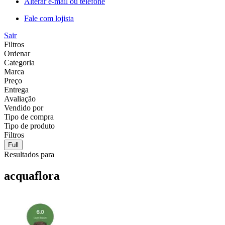
Alterar e-mail ou telefone
Fale com lojista
Sair
Filtros
Ordenar
Categoria
Marca
Preço
Entrega
Avaliação
Vendido por
Tipo de compra
Tipo de produto
Filtros
Full
Resultados para
acquaflora