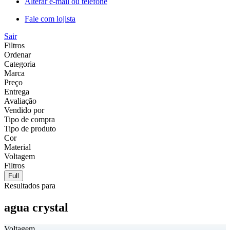
Alterar e-mail ou telefone
Fale com lojista
Sair
Filtros
Ordenar
Categoria
Marca
Preço
Entrega
Avaliação
Vendido por
Tipo de compra
Tipo de produto
Cor
Material
Voltagem
Filtros
Full
Resultados para
agua crystal
Voltagem