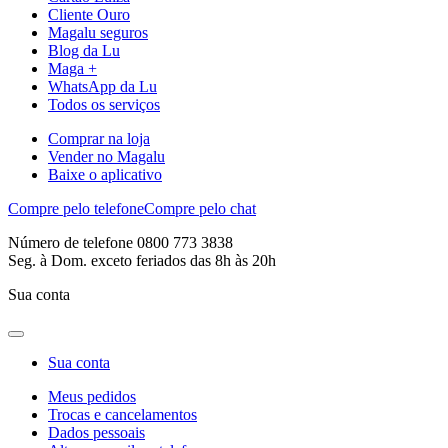
Cliente Ouro
Magalu seguros
Blog da Lu
Maga +
WhatsApp da Lu
Todos os serviços
Comprar na loja
Vender no Magalu
Baixe o aplicativo
Compre pelo telefone
Compre pelo chat
Número de telefone 0800 773 3838
Seg. à Dom. exceto feriados das 8h às 20h
Sua conta
Sua conta
Meus pedidos
Trocas e cancelamentos
Dados pessoais