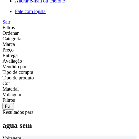
Alterar e-mail ou telefone
Fale com lojista
Sair
Filtros
Ordenar
Categoria
Marca
Preço
Entrega
Avaliação
Vendido por
Tipo de compra
Tipo de produto
Cor
Material
Voltagem
Filtros
Full
Resultados para
agua sem
Voltagem