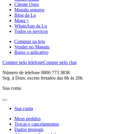
Cliente Ouro
Magalu seguros
Blog da Lu
Maga +
WhatsApp da Lu
Todos os serviços
Comprar na loja
Vender no Magalu
Baixe o aplicativo
Compre pelo telefone
Compre pelo chat
Número de telefone 0800 773 3838
Seg. à Dom. exceto feriados das 8h às 20h
Sua conta
Sua conta
Meus pedidos
Trocas e cancelamentos
Dados pessoais