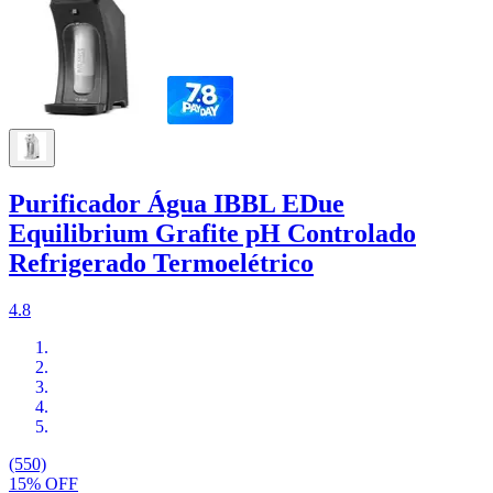
Purificador Água IBBL EDue
Equilibrium Grafite pH Controlado
Refrigerado Termoelétrico
4.8
(550)
15% OFF