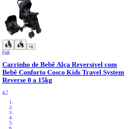
+6
Full
Carrinho de Bebê Alça Reversível com
Bebê Conforto Cosco Kids Travel System
Reverse 0 a 15kg
4.7