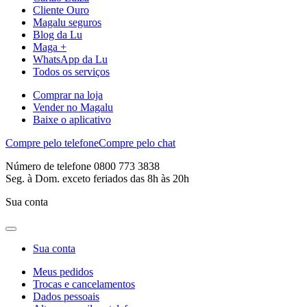
Cliente Ouro
Magalu seguros
Blog da Lu
Maga +
WhatsApp da Lu
Todos os serviços
Comprar na loja
Vender no Magalu
Baixe o aplicativo
Compre pelo telefone
Compre pelo chat
Número de telefone 0800 773 3838
Seg. à Dom. exceto feriados das 8h às 20h
Sua conta
Sua conta
Meus pedidos
Trocas e cancelamentos
Dados pessoais