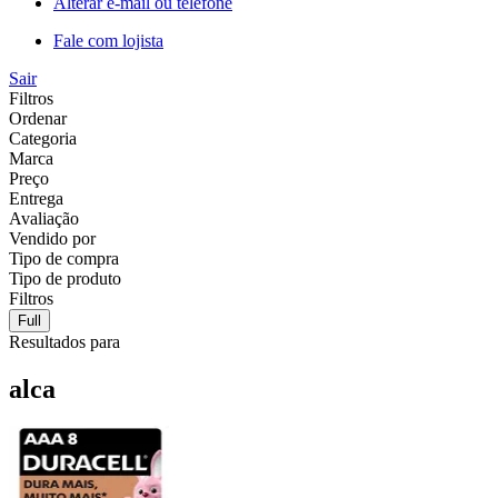
Alterar e-mail ou telefone
Fale com lojista
Sair
Filtros
Ordenar
Categoria
Marca
Preço
Entrega
Avaliação
Vendido por
Tipo de compra
Tipo de produto
Filtros
Full
Resultados para
alca