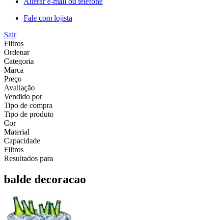
Alterar e-mail ou telefone
Fale com lojista
Sair
Filtros
Ordenar
Categoria
Marca
Preço
Avaliação
Vendido por
Tipo de compra
Tipo de produto
Cor
Material
Capacidade
Filtros
Resultados para
balde decoracao