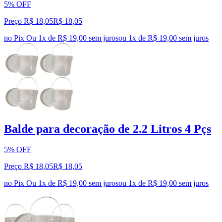
5% OFF
Preço R$ 18,05
R$
18
,
05
no Pix
Ou 1x de R$ 19,00 sem juros
ou
1
x de
R$ 19,00
sem juros
Balde para decoração de 2.2 Litros 4 Pçs
5% OFF
Preço R$ 18,05
R$
18
,
05
no Pix
Ou 1x de R$ 19,00 sem juros
ou
1
x de
R$ 19,00
sem juros