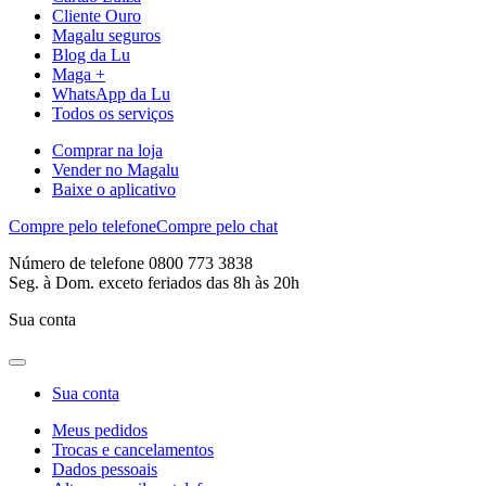
Cliente Ouro
Magalu seguros
Blog da Lu
Maga +
WhatsApp da Lu
Todos os serviços
Comprar na loja
Vender no Magalu
Baixe o aplicativo
Compre pelo telefone
Compre pelo chat
Número de telefone 0800 773 3838
Seg. à Dom. exceto feriados das 8h às 20h
Sua conta
Sua conta
Meus pedidos
Trocas e cancelamentos
Dados pessoais