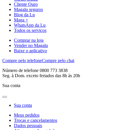
Cliente Ouro
Magalu seguros
Blog da Lu
Maga +
WhatsApp da Lu
Todos os serviços
Comprar na loja
Vender no Magalu
Baixe o aplicativo
Compre pelo telefone
Compre pelo chat
Número de telefone 0800 773 3838
Seg. à Dom. exceto feriados das 8h às 20h
Sua conta
Sua conta
Meus pedidos
Trocas e cancelamentos
Dados pessoais