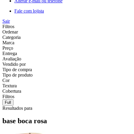
Alterar e-mail ou telefone
Fale com lojista
Sair
Filtros
Ordenar
Categoria
Marca
Preço
Entrega
Avaliação
Vendido por
Tipo de compra
Tipo de produto
Cor
Textura
Cobertura
Filtros
Full
Resultados para
base boca rosa