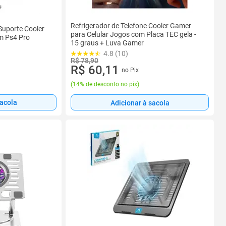
Refrigerador de Telefone Cooler Gamer
Suporte Cooler
para Celular Jogos com Placa TEC gela -
m Ps4 Pro
15 graus + Luva Gamer
4.8 (10)
R$ 78,90
R$ 60,11
no Pix
(
14% de desconto no pix
)
sacola
Adicionar à sacola