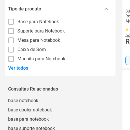
Tipo de produto
Su
Re
Aj
Base para Notebook
Suporte para Notebook
R$
Mesa para Notebook
R
Caixa de Som
Mochila para Notebook
Ver todos
Consultas Relacionadas
base notebook
base cooler notebook
base para notebook
base suporte notebook