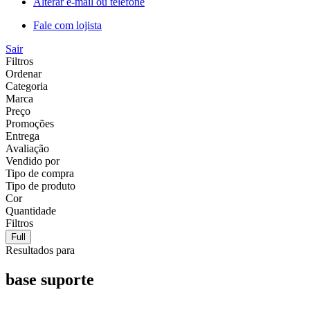
Alterar e-mail ou telefone
Fale com lojista
Sair
Filtros
Ordenar
Categoria
Marca
Preço
Promoções
Entrega
Avaliação
Vendido por
Tipo de compra
Tipo de produto
Cor
Quantidade
Filtros
Full
Resultados para
base suporte