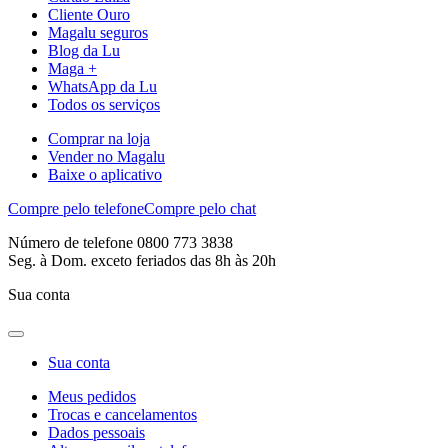
Cliente Ouro
Magalu seguros
Blog da Lu
Maga +
WhatsApp da Lu
Todos os serviços
Comprar na loja
Vender no Magalu
Baixe o aplicativo
Compre pelo telefone
Compre pelo chat
Número de telefone 0800 773 3838
Seg. à Dom. exceto feriados das 8h às 20h
Sua conta
Sua conta
Meus pedidos
Trocas e cancelamentos
Dados pessoais