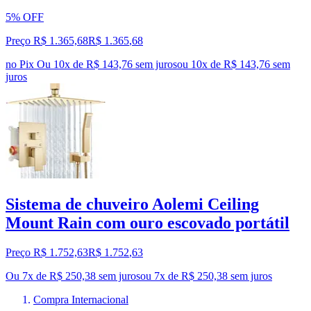
5% OFF
Preço R$ 1.365,68
R$
1.365
,
68
no Pix
Ou 10x de R$ 143,76 sem juros
ou
10
x de
R$ 143,76
sem
juros
Sistema de chuveiro Aolemi Ceiling
Mount Rain com ouro escovado portátil
Preço R$ 1.752,63
R$
1.752
,
63
Ou 7x de R$ 250,38 sem juros
ou
7
x de
R$ 250,38
sem juros
Compra Internacional