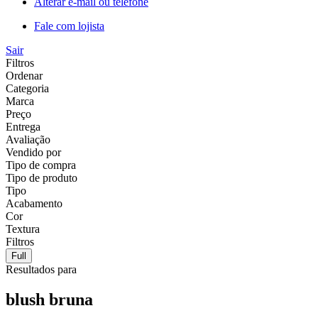
Alterar e-mail ou telefone
Fale com lojista
Sair
Filtros
Ordenar
Categoria
Marca
Preço
Entrega
Avaliação
Vendido por
Tipo de compra
Tipo de produto
Tipo
Acabamento
Cor
Textura
Filtros
Full
Resultados para
blush bruna