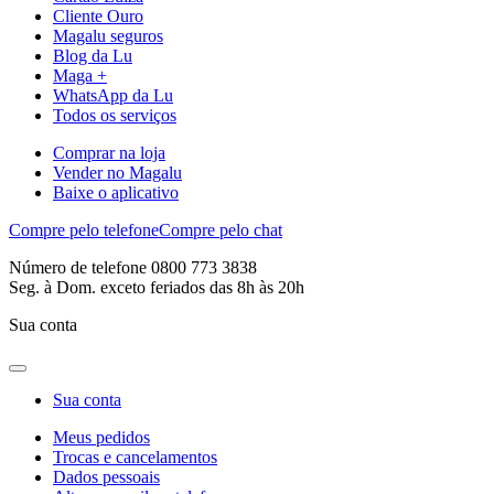
Cliente Ouro
Magalu seguros
Blog da Lu
Maga +
WhatsApp da Lu
Todos os serviços
Comprar na loja
Vender no Magalu
Baixe o aplicativo
Compre pelo telefone
Compre pelo chat
Número de telefone 0800 773 3838
Seg. à Dom. exceto feriados das 8h às 20h
Sua conta
Sua conta
Meus pedidos
Trocas e cancelamentos
Dados pessoais