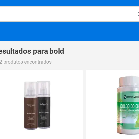
o Magalu
esultados para
bold
2 produtos encontrados