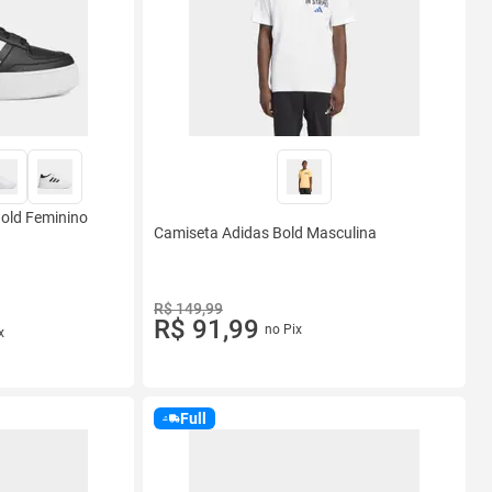
Bold Feminino
Camiseta Adidas Bold Masculina
R$ 149,99
R$ 91,99
no Pix
x
Full