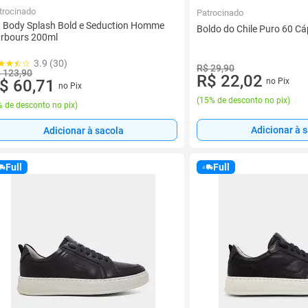
trocinado
Patrocinado
t Body Splash Bold e Seduction Homme
Boldo do Chile Puro 60 C
rbours 200ml
3.9 (30)
R$ 29,90
 123,90
R$ 22,02
no Pix
$ 60,71
no Pix
(
15% de desconto no pix
)
 de desconto no pix
)
Adicionar à 
Adicionar à sacola
Full
Full