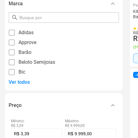
Marca
Pa
Ki
Ba
pesquisar
por
filtro
Adidas
R$
R
Approve
(
5%
Barão
Beloto Semijoias
Bic
Ver todos
Preço
Mínimo:
Máximo:
R$ 3,39
R$ 9.999,00