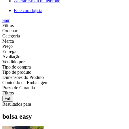
Alterar e-mail ou telefone
Fale com lojista
Sair
Filtros
Ordenar
Categoria
Marca
Preço
Entrega
Avaliação
Vendido por
Tipo de compra
Tipo de produto
Dimensões do Produto
Conteúdo da Embalagem
Prazo de Garantia
Filtros
Full
Resultados para
bolsa easy