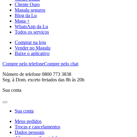
Cliente Ouro
Magalu seguros
Blog da Lu
Maga +
WhatsApp da Lu
Todos os serviços
Comprar na loja
Vender no Magalu
Baixe o aplicativo
Compre pelo telefone
Compre pelo chat
Número de telefone 0800 773 3838
Seg. à Dom. exceto feriados das 8h às 20h
Sua conta
Sua conta
Meus pedidos
Trocas e cancelamentos
Dados pessoais