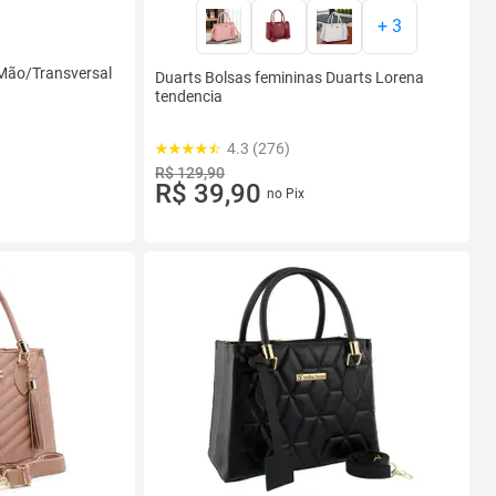
+
3
Mão/Transversal
Duarts Bolsas femininas Duarts Lorena
tendencia
4.3 (276)
R$ 129,90
R$ 39,90
no Pix