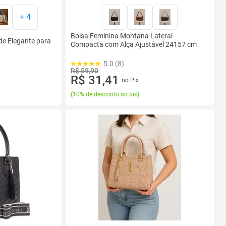
+
4
Bolsa Feminina Montana Lateral
de Elegante para
Compacta com Alça Ajustável 24157 cm
5.0 (8)
R$ 59,90
R$ 31,41
no Pix
(
10% de desconto no pix
)