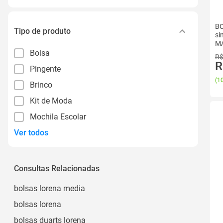
BO
Tipo de produto
si
M
Bolsa
R$
R
Pingente
(
10
Brinco
Kit de Moda
Mochila Escolar
Ver todos
Consultas Relacionadas
bolsas lorena media
bolsas lorena
bolsas duarts lorena