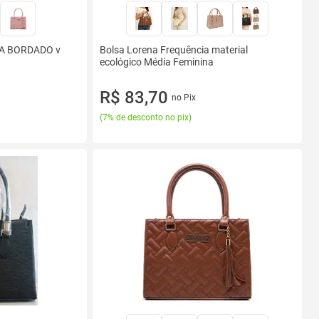
A BORDADO v
Bolsa Lorena Frequência material
ecológico Média Feminina
R$ 83,70
no Pix
(
7% de desconto no pix
)