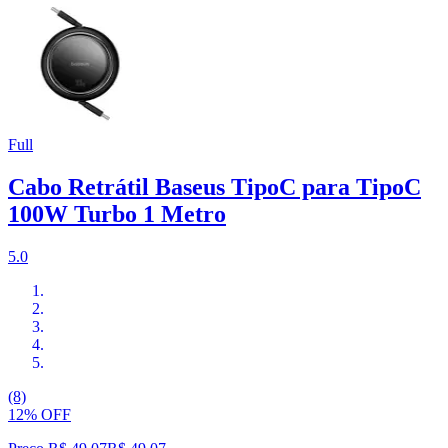
Full
Cabo Retrátil Baseus TipoC para TipoC
100W Turbo 1 Metro
5.0
(8)
12% OFF