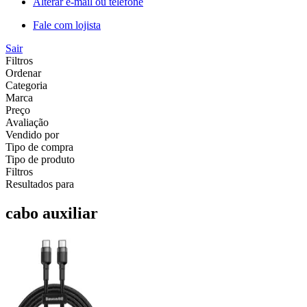
Alterar e-mail ou telefone
Fale com lojista
Sair
Filtros
Ordenar
Categoria
Marca
Preço
Avaliação
Vendido por
Tipo de compra
Tipo de produto
Filtros
Resultados para
cabo auxiliar