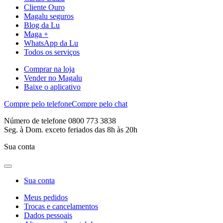
Cliente Ouro
Magalu seguros
Blog da Lu
Maga +
WhatsApp da Lu
Todos os serviços
Comprar na loja
Vender no Magalu
Baixe o aplicativo
Compre pelo telefone
Compre pelo chat
Número de telefone 0800 773 3838
Seg. à Dom. exceto feriados das 8h às 20h
Sua conta
Sua conta
Meus pedidos
Trocas e cancelamentos
Dados pessoais