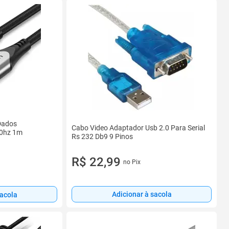
Dados
Cabo Video Adaptador Usb 2.0 Para Serial
60hz 1m
Rs 232 Db9 9 Pinos
R$ 22,99
no Pix
Adicionar à sacola
sacola