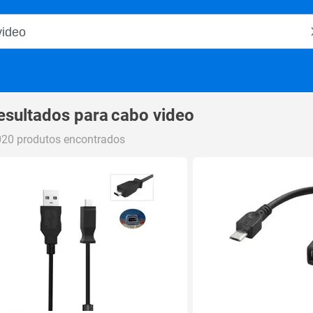
o Magalu
esultados para
cabo video
020 produtos encontrados