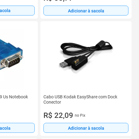
sacola
Adicionar à sacola
9 Us Notebook
Cabo USB Kodak EasyShare com Dock
Conector
R$ 22,09
no Pix
sacola
Adicionar à sacola