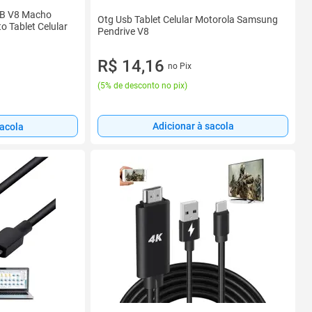
SB V8 Macho
Otg Usb Tablet Celular Motorola Samsung
 Tablet Celular
Pendrive V8
R$ 14,16
no Pix
(
5% de desconto no pix
)
Adicionar à sacola
sacola