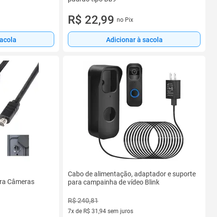
R$ 22,99
no Pix
sacola
Adicionar à sacola
Cabo de alimentação, adaptador e suporte
ara Câmeras
para campainha de vídeo Blink
R$ 240,81
7x de R$ 31,94 sem juros