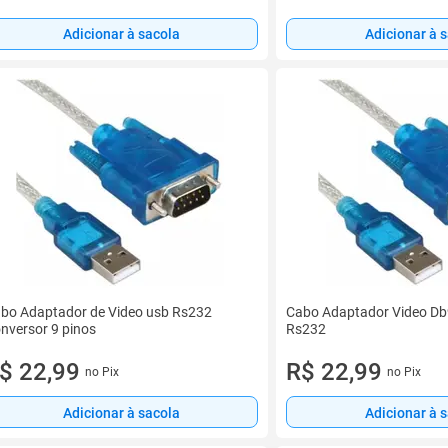
Adicionar à sacola
Adicionar à 
bo Adaptador de Video usb Rs232
Cabo Adaptador Video Db
nversor 9 pinos
Rs232
$ 22,99
R$ 22,99
no Pix
no Pix
Adicionar à sacola
Adicionar à 