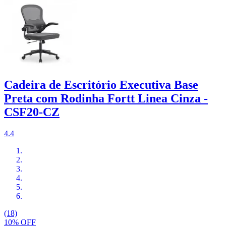
Cadeira de Escritório Executiva Base
Preta com Rodinha Fortt Linea Cinza -
CSF20-CZ
4.4
(18)
10% OFF