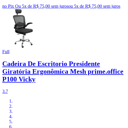
no Pix
Ou 5x de R$ 75,00 sem juros
ou
5
x de
R$ 75,00
sem juros
Full
Cadeira De Escritorio Presidente
Giratória Ergonômica Mesh prime.office
P100 Vicky
3.7