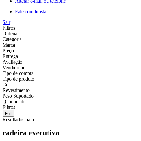
Alterar e-mail ou telefone
Fale com lojista
Sair
Filtros
Ordenar
Categoria
Marca
Preço
Entrega
Avaliação
Vendido por
Tipo de compra
Tipo de produto
Cor
Revestimento
Peso Suportado
Quantidade
Filtros
Full
Resultados para
cadeira executiva