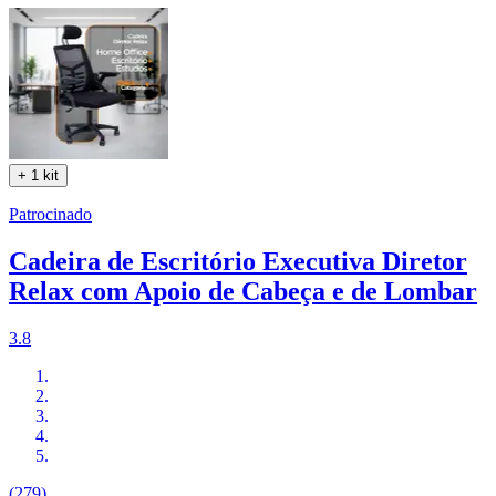
+ 1 kit
Patrocinado
Cadeira de Escritório Executiva Diretor
Relax com Apoio de Cabeça e de Lombar
3.8
(279)