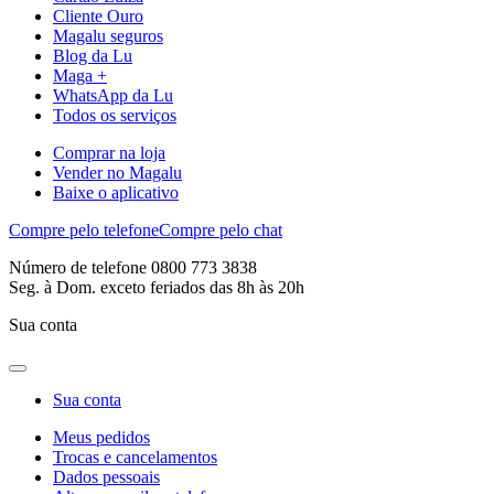
Cliente Ouro
Magalu seguros
Blog da Lu
Maga +
WhatsApp da Lu
Todos os serviços
Comprar na loja
Vender no Magalu
Baixe o aplicativo
Compre pelo telefone
Compre pelo chat
Número de telefone 0800 773 3838
Seg. à Dom. exceto feriados das 8h às 20h
Sua conta
Sua conta
Meus pedidos
Trocas e cancelamentos
Dados pessoais