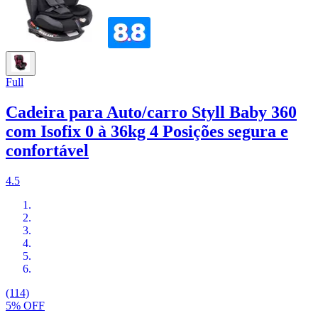
Full
Cadeira para Auto/carro Styll Baby 360
com Isofix 0 à 36kg 4 Posições segura e
confortável
4.5
(114)
5% OFF