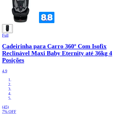
Full
Cadeirinha para Carro 360º Com Isofix
Reclinável Maxi Baby Eternity até 36kg 4
Posições
4.9
(45)
7% OFF