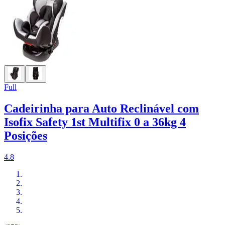
Full
Cadeirinha para Auto Reclinável com
Isofix Safety 1st Multifix 0 a 36kg 4
Posições
4.8