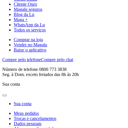
Cliente Ouro
Magalu seguros
Blog da Lu
Maga +
WhatsApp da Lu
Todos os serviços
Comprar na loja
Vender no Magalu
Baixe o aplicativo
Compre pelo telefone
Compre pelo chat
Número de telefone 0800 773 3838
Seg. à Dom. exceto feriados das 8h às 20h
Sua conta
Sua conta
Meus pedidos
Trocas e cancelamentos
Dados pessoais