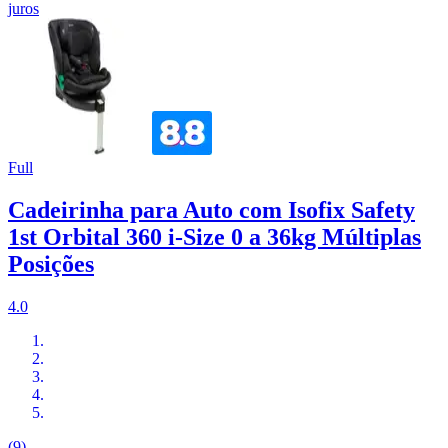
juros
Full
Cadeirinha para Auto com Isofix Safety
1st Orbital 360 i-Size 0 a 36kg Múltiplas
Posições
4.0
(9)