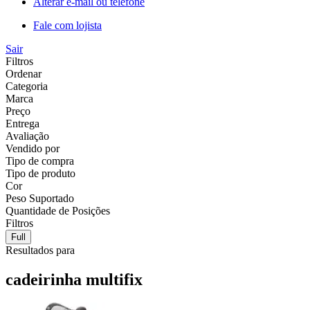
Alterar e-mail ou telefone
Fale com lojista
Sair
Filtros
Ordenar
Categoria
Marca
Preço
Entrega
Avaliação
Vendido por
Tipo de compra
Tipo de produto
Cor
Peso Suportado
Quantidade de Posições
Filtros
Full
Resultados para
cadeirinha multifix