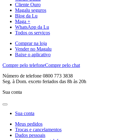
Cliente Ouro
Magalu seguros
Blog da Lu
Maga +
WhatsApp da Lu
Todos os serviços
Comprar na loja
Vender no Magalu
Baixe o aplicativo
Compre pelo telefone
Compre pelo chat
Número de telefone 0800 773 3838
Seg. à Dom. exceto feriados das 8h às 20h
Sua conta
Sua conta
Meus pedidos
Trocas e cancelamentos
Dados pessoais