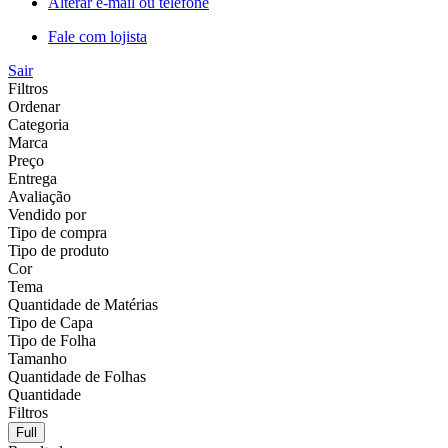
Alterar e-mail ou telefone
Fale com lojista
Sair
Filtros
Ordenar
Categoria
Marca
Preço
Entrega
Avaliação
Vendido por
Tipo de compra
Tipo de produto
Cor
Tema
Quantidade de Matérias
Tipo de Capa
Tipo de Folha
Tamanho
Quantidade de Folhas
Quantidade
Filtros
Full