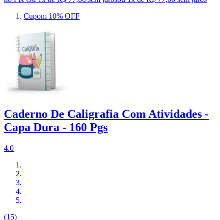
Cupom 10% OFF
Caderno De Caligrafia Com Atividades -
Capa Dura - 160 Pgs
4.0
(15)