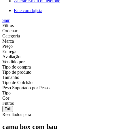
Alterar e-mail ou telefone
Fale com lojista
Sair
Filtros
Ordenar
Categoria
Marca
Preço
Entrega
Avaliação
Vendido por
Tipo de compra
Tipo de produto
Tamanho
Tipo de Colchão
Peso Suportado por Pessoa
Tipo
Cor
Filtros
Full
Resultados para
cama box com bau