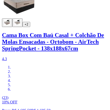
+2
Cama Box Com Baú Casal + Colchão De
Molas Ensacadas - Ortobom - AirTech
SpringPocket - 138x188x67cm
4.3
(23)
10% OFF