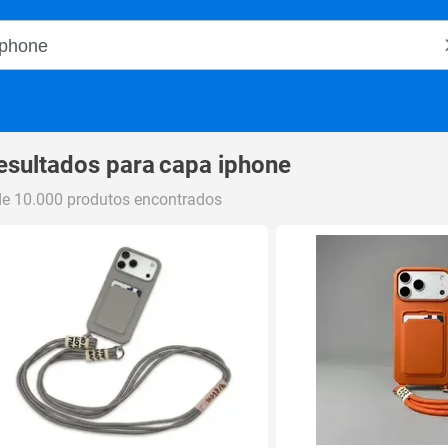
o Magalu
esultados para
capa iphone
de 10.000 produtos encontrados