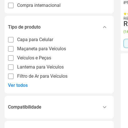
iP
Compra internacional
R$
R
Tipo de produto
(
14
Capa para Celular
Maçaneta para Veículos
Veículos e Peças
Lanterna para Veículos
Filtro de Ar para Veículos
Ver todos
Compatibilidade
Iphone 11