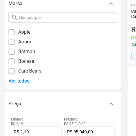
Marca
Pa
Ca
Ca
pesquisar
por
filtro
R
Apple
(
7%
Armor
Batman
Bocasal
Care Bears
Ver todos
Preço
Mínimo:
Máximo:
R$ 2,19
R$ 95.040,00