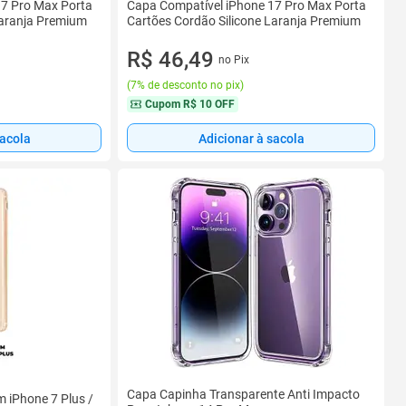
17 Pro Max Porta
Capa Compatível iPhone 17 Pro Max Porta
Laranja Premium
Cartões Cordão Silicone Laranja Premium
R$ 46,49
no Pix
(
7% de desconto no pix
)
Cupom
R$ 10 OFF
sacola
Adicionar à sacola
Capa Capinha Transparente Anti Impacto
 iPhone 7 Plus /