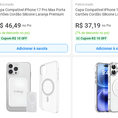
trocinado
Patrocinado
pa Compatível iPhone 17 Pro Max Porta
Capa Compatível iPhone 
rtões Cordão Silicone Laranja Premium
Cartões Cordão Silicone 
$ 46,49
R$ 37,19
no Pix
no Pix
 de desconto no pix
)
(
7% de desconto no pix
)
Cupom
R$ 10 OFF
Cupom
R$ 10 OFF
Adicionar à sacola
Adicionar à 