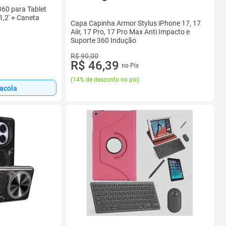
360 para Tablet
1,2' + Caneta
Capa Capinha Armor Stylus iPhone 17, 17
Aiir, 17 Pro, 17 Pro Max Anti Impacto e
Suporte 360 Indução
R$ 90,00
R$ 46,39
no Pix
(
14% de desconto no pix
)
sacola