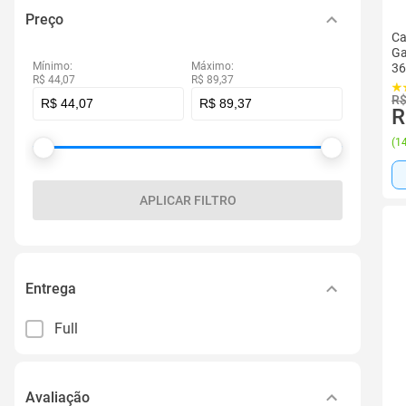
Preço
Ca
Ga
Mínimo:
Máximo:
36
R$ 44,07
R$ 89,37
R$
R
(
14
APLICAR FILTRO
Entrega
Full
Avaliação