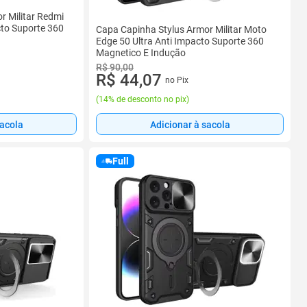
r Militar Redmi
cto Suporte 360
Capa Capinha Stylus Armor Militar Moto
Edge 50 Ultra Anti Impacto Suporte 360
Magnetico E Indução
R$ 90,00
R$ 44,07
no Pix
(
14% de desconto no pix
)
sacola
Adicionar à sacola
Full