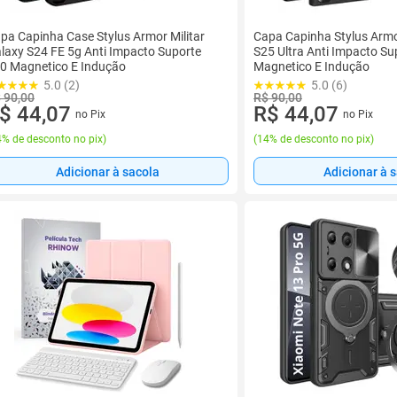
pa Capinha Case Stylus Armor Militar
Capa Capinha Stylus Armor
laxy S24 FE 5g Anti Impacto Suporte
S25 Ultra Anti Impacto Su
0 Magnetico E Indução
Magnetico E Indução
5.0 (2)
5.0 (6)
 90,00
R$ 90,00
$ 44,07
R$ 44,07
no Pix
no Pix
% de desconto no pix
)
(
14% de desconto no pix
)
Adicionar à sacola
Adicionar à 