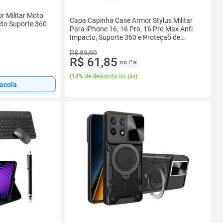
r Militar Moto
Capa Capinha Case Armor Stylus Militar
cto Suporte 360
Para iPhone 16, 16 Pro, 16 Pro Max Anti
Impacto, Suporte 360 e Proteçaõ de
Camera
R$ 89,90
R$ 61,85
no Pix
(
14% de desconto no pix
)
sacola