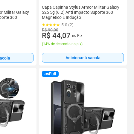
Capa Capinha Stylus Armor Militar Galaxy
 Militar Galaxy
S25 5g (6.2) Anti Impacto Suporte 360
porte 360
Magnetico E Indução
5.0 (2)
R$ 90,00
R$ 44,07
no Pix
(
14% de desconto no pix
)
Adicionar à sacola
sacola
Full