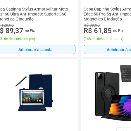
pa Capinha Stylus Armor Militar Moto
Capa Capinha Stylus Armo
zr 60 Ultra Anti Impacto Suporte 360
Edge 50 Pro 5g Anti Impa
gnetico E Indução
Magnetico E Indução
 129,90
R$ 89,90
$ 89,37
R$ 61,85
no Pix
no Pix
% de desconto no pix
)
(
14% de desconto no pix
)
Adicionar à sacola
Adicionar à 