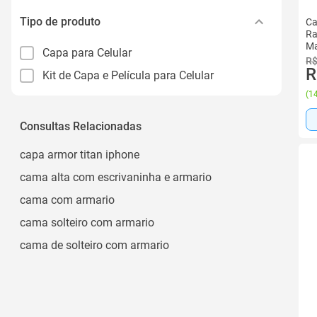
Tipo de produto
Ca
Ra
Ma
Capa para Celular
R$
R
Kit de Capa e Película para Celular
(
14
Consultas Relacionadas
capa armor titan iphone
cama alta com escrivaninha e armario
cama com armario
cama solteiro com armario
cama de solteiro com armario