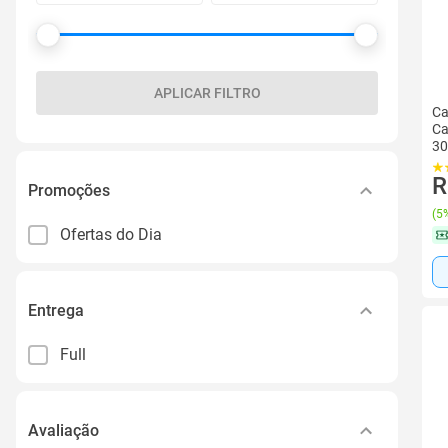
APLICAR FILTRO
Ca
Ca
30
R
Promoções
(
5%
Ofertas do Dia
Entrega
Full
Avaliação