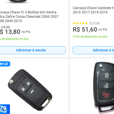
Carcaça Chave Canivete H
2016 2017 2018 2019
rcaça Chave Tc 3 Botões Gm Vectra
tra Zafira Corsa Chevrolet 2006 2007
08 2009 2010
5.0 (4)
 15,00
R$ 51,60
no Pix
$ 13,80
no Pix
(
14% de desconto no pix
)
 de desconto no pix
)
Adicionar à 
Adicionar à sacola
Full