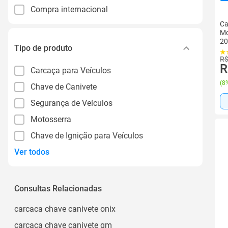
Compra internacional
Ca
Mo
20
Tipo de produto
R$
R
Carcaça para Veículos
(
8%
Chave de Canivete
Segurança de Veículos
Motosserra
Chave de Ignição para Veículos
Ver todos
Consultas Relacionadas
carcaca chave canivete onix
carcaca chave canivete gm