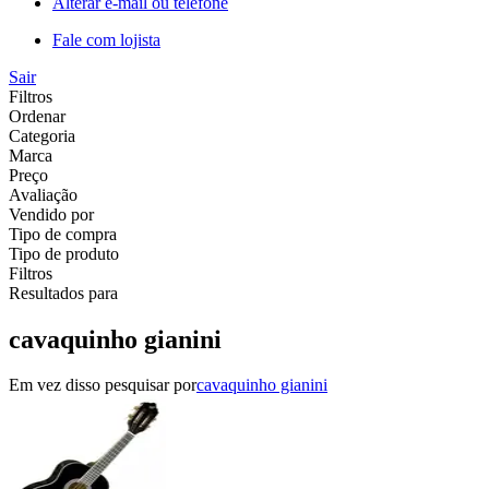
Alterar e-mail ou telefone
Fale com lojista
Sair
Filtros
Ordenar
Categoria
Marca
Preço
Avaliação
Vendido por
Tipo de compra
Tipo de produto
Filtros
Resultados para
cavaquinho gianini
Em vez disso pesquisar por
cavaquinho gianini