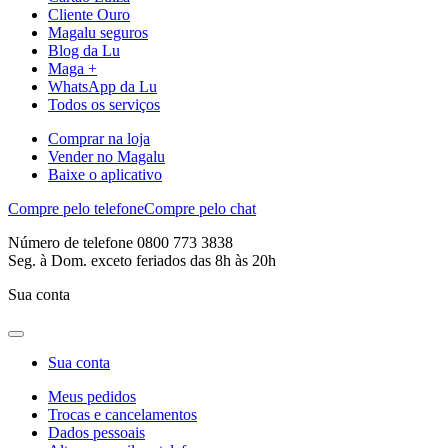
Cliente Ouro
Magalu seguros
Blog da Lu
Maga +
WhatsApp da Lu
Todos os serviços
Comprar na loja
Vender no Magalu
Baixe o aplicativo
Compre pelo telefone
Compre pelo chat
Número de telefone 0800 773 3838
Seg. à Dom. exceto feriados das 8h às 20h
Sua conta
Sua conta
Meus pedidos
Trocas e cancelamentos
Dados pessoais