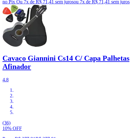
no Pix
Ou 7x de R$ 71,41 sem juros
ou
7
x de
R$ 71,41
sem juros
Cavaco Giannini Cs14 C/ Capa Palhetas
Afinador
4.8
(36)
10% OFF