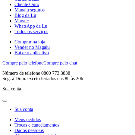
Cliente Ouro
Magalu seguros
Blog da Lu
Maga +
WhatsApp da Lu
Todos os serviços
Comprar na loja
Vender no Magalu
Baixe o aplicativo
Compre pelo telefone
Compre pelo chat
Número de telefone 0800 773 3838
Seg. à Dom. exceto feriados das 8h às 20h
Sua conta
Sua conta
Meus pedidos
Trocas e cancelamentos
Dados pessoais