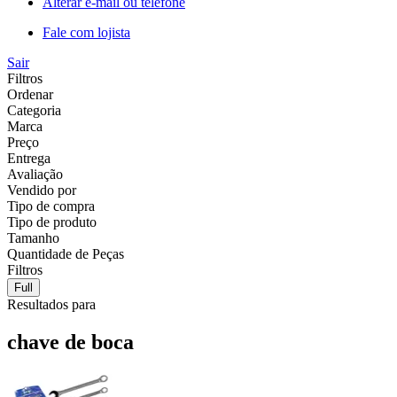
Alterar e-mail ou telefone
Fale com lojista
Sair
Filtros
Ordenar
Categoria
Marca
Preço
Entrega
Avaliação
Vendido por
Tipo de compra
Tipo de produto
Tamanho
Quantidade de Peças
Filtros
Full
Resultados para
chave de boca