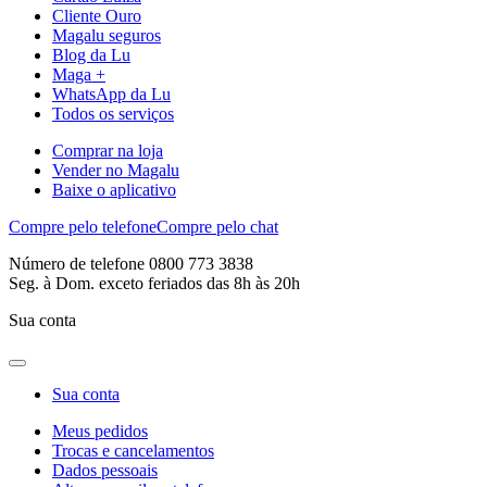
Cliente Ouro
Magalu seguros
Blog da Lu
Maga +
WhatsApp da Lu
Todos os serviços
Comprar na loja
Vender no Magalu
Baixe o aplicativo
Compre pelo telefone
Compre pelo chat
Número de telefone 0800 773 3838
Seg. à Dom. exceto feriados das 8h às 20h
Sua conta
Sua conta
Meus pedidos
Trocas e cancelamentos
Dados pessoais