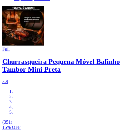
Full
Churrasqueira Pequena Móvel Bafinho
Tambor Mini Preta
3.9
(351)
15% OFF