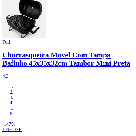
Full
Churrasqueira Móvel Com Tampa
Bafinho 45x35x32cm Tambor Mini Preta
4.3
(1479)
15% OFF