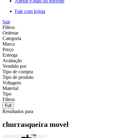
Alterar e-mail ou telefone
Fale com lojista
Sair
Filtros
Ordenar
Categoria
Marca
Preço
Entrega
Avaliação
Vendido por
Tipo de compra
Tipo de produto
Voltagem
Material
Tipo
Filtros
Full
Resultados para
churrasqueira movel