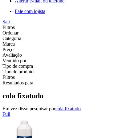
Alterar e-mail ou telefone
Fale com lojista
Sair
Filtros
Ordenar
Categoria
Marca
Preço
Avaliação
Vendido por
Tipo de compra
Tipo de produto
Filtros
Resultados para
cola fixatudo
Em vez disso pesquisar por
cola fixatudo
Full