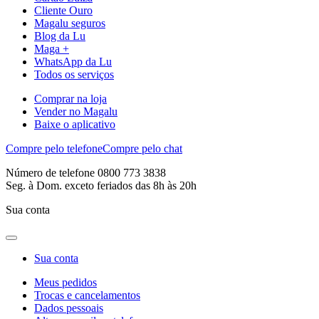
Cliente Ouro
Magalu seguros
Blog da Lu
Maga +
WhatsApp da Lu
Todos os serviços
Comprar na loja
Vender no Magalu
Baixe o aplicativo
Compre pelo telefone
Compre pelo chat
Número de telefone 0800 773 3838
Seg. à Dom. exceto feriados das 8h às 20h
Sua conta
Sua conta
Meus pedidos
Trocas e cancelamentos
Dados pessoais