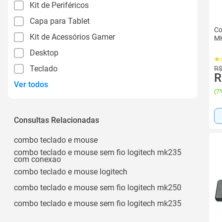
Kit de Periféricos
Capa para Tablet
Co
Kit de Acessórios Gamer
MK
Desktop
Teclado
R$
R
Ver todos
(
7%
Consultas Relacionadas
combo teclado e mouse
combo teclado e mouse sem fio logitech mk235
com conexao
combo teclado e mouse logitech
combo teclado e mouse sem fio logitech mk250
combo teclado e mouse sem fio logitech mk235