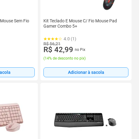
 Mouse Sem Fio
Kit Teclado E Mouse C/ Fio Mouse Pad
Gamer Combo 5+
4.0 (1)
R$ 56,21
R$ 42,99
no Pix
(
14% de desconto no pix
)
sacola
Adicionar à sacola