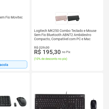
em Fio Movitec
Logitech MK250 Combo Teclado e Mouse
Sem Fio Bluetooth ABNT2 Ambidestro
Compacto, Compatível com PC e Mac
R$ 229,00
R$ 195,30
no Pix
(
10% de desconto no pix
)
sacola