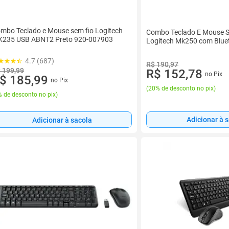
mbo Teclado e Mouse sem fio Logitech
Combo Teclado E Mouse S
235 USB ABNT2 Preto 920-007903
Logitech Mk250 com Blue
4.7 (687)
R$ 190,97
 199,99
R$ 152,78
no Pix
$ 185,99
no Pix
(
20% de desconto no pix
)
 de desconto no pix
)
Adicionar à 
Adicionar à sacola